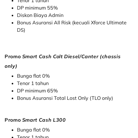
Tenor 1 tahun
DP minimum 55%
Diskon Biaya Admin
Bonus Asuransi All Risk (kecuali Xforce Ultimate
DS)
Promo
Smart Cash Colt Diesel/Canter (chassis
only)
Bunga flat 0%
Tenor 1 tahun
DP minimum 65%
Bonus Asuransi Total Lost Only (TLO only)
Promo
Smart Cash L300
Bunga flat 0%
Tenor 1 tahun