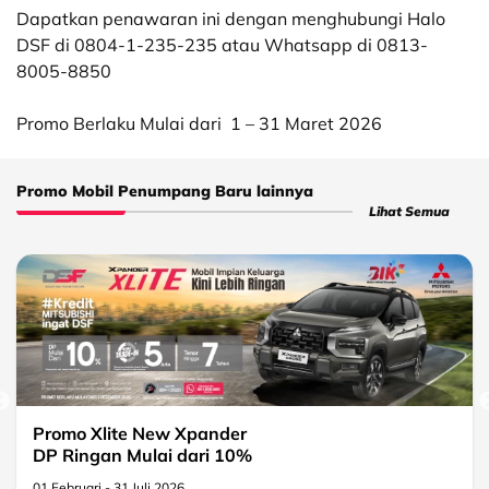
Dapatkan penawaran ini dengan menghubungi Halo
DSF di 0804-1-235-235 atau Whatsapp di 0813-
8005-8850
Promo Berlaku Mulai dari
1 – 31 Maret 2026
Promo Mobil Penumpang Baru lainnya
Lihat Semua
Promo Xlite New Xpander
DP Ringan Mulai dari 10%
01 Februari - 31 Juli 2026