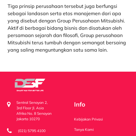
Tiga prinsip perusahaan tersebut juga berfungsi
sebagai landasan serta etos manajemen dari apa
yang disebut dengan Group Perusahaan Mitsubishi.
Aktif di berbagai bidang bisnis dan disatukan oleh
persamaan sejarah dan filosofi, Group perusahaan
Mitsubishi terus tumbuh dengan semangat bersaing
yang saling menguntungkan satu sama lain.
Sentral Senayan 2,
Info
3rd Floor Jl. Asia
Afrika No. 8 Senayan
Jakarta 10270
Kebijakan Privasi
Tanya Kami
(021) 5795 4100