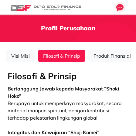
Profil Perusahaan
Visi Misi
Filosofi & Prinsip
Produk Finansial
Filosofi & Prinsip
Bertanggung Jawab kepada Masyarakat “Shoki
Hoko”
Berupaya untuk memperkaya masyarakat, secara
material maupun spiritual, dengan kontribusi
terhadap pelestarian lingkungan global.
Integritas dan Kewajaran “Shoji Komei”