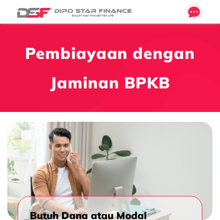
Pembiayaan dengan
Jaminan BPKB
Butuh Dana atau Modal