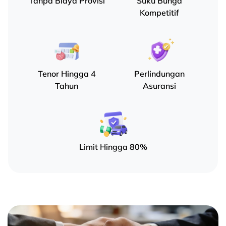
Tanpa Biaya Provisi
Suku Bunga
Kompetitif
Tenor Hingga 4
Perlindungan
Tahun
Asuransi
Limit Hingga 80%