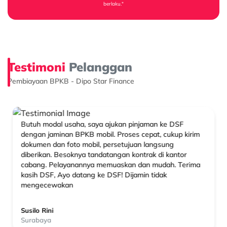
berlaku."
Testimoni
Pelanggan
Pembiayaan BPKB - Dipo Star Finance