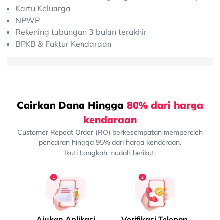
Kartu Keluarga
NPWP
Rekening tabungan 3 bulan terakhir
BPKB & Faktur Kendaraan
Cairkan Dana Hingga
80% dari harga
kendaraan
Customer Repeat Order (RO) berkesempatan memperoleh
pencairan hingga 95% dari harga kendaraan.
Ikuti Langkah mudah berikut:
Ajukan Aplikasi
Verifikasi Telepon