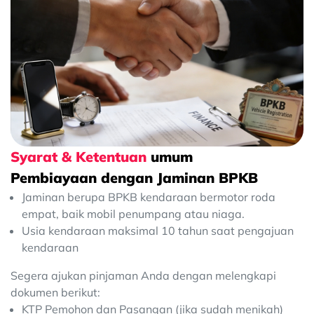
Syarat & Ketentuan
umum
Pembiayaan dengan Jaminan BPKB
Jaminan berupa BPKB kendaraan bermotor roda
empat, baik mobil penumpang atau niaga.
Usia kendaraan maksimal 10 tahun saat pengajuan
kendaraan
Segera ajukan pinjaman Anda dengan melengkapi
dokumen berikut:
KTP Pemohon dan Pasangan (jika sudah menikah)