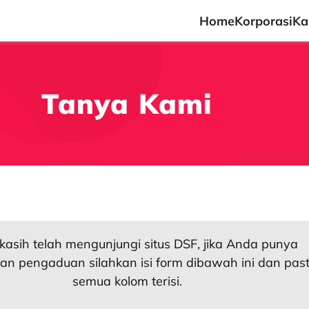
Home
Korporasi
Ka
Tanya Kami
kasih telah mengunjungi situs DSF, jika Anda punya
an pengaduan silahkan isi form dibawah ini dan past
semua kolom terisi.