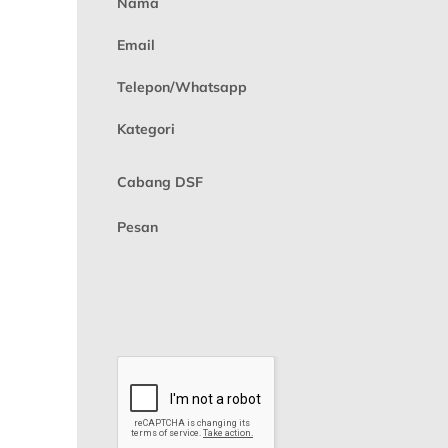
Nama
Email
Telepon/Whatsapp
Kategori
Cabang DSF
Pesan