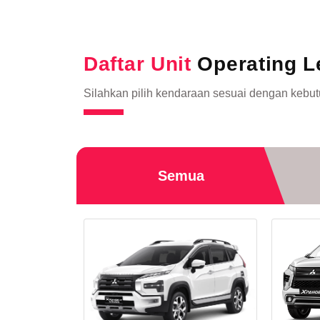
Daftar Unit
Operating L
Silahkan pilih kendaraan sesuai dengan kebu
Semua