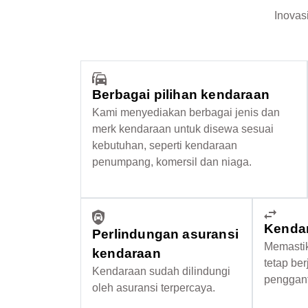
Inovasi
Berbagai pilihan kendaraan
Kami menyediakan berbagai jenis dan
merk kendaraan untuk disewa sesuai
kebutuhan, seperti kendaraan
penumpang, komersil dan niaga.
Kendar
Perlindungan asuransi
Memastik
kendaraan
tetap be
Kendaraan sudah dilindungi
penggant
oleh asuransi terpercaya.