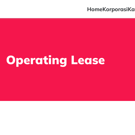
Home
Korporasi
Ka
Operating Lease