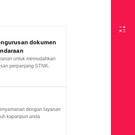
engurusan dokumen
endaraan
yanan untuk memudahkan
usan perpanjang STNK.
enyamanan dengan layanan
enuh kapanpun anda