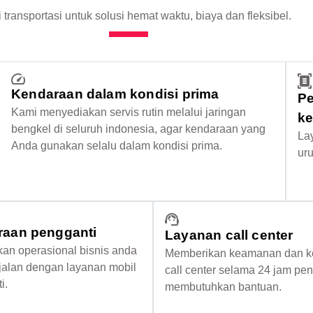
 transportasi untuk solusi hemat waktu, biaya dan fleksibel.
Kendaraan dalam kondisi prima
P
Kami menyediakan servis rutin melalui jaringan
k
bengkel di seluruh indonesia, agar kendaraan yang
La
Anda gunakan selalu dalam kondisi prima.
ur
aan pengganti
Layanan call center
an operasional bisnis anda
Memberikan keamanan dan k
rjalan dengan layanan mobil
call center selama 24 jam p
i.
membutuhkan bantuan.