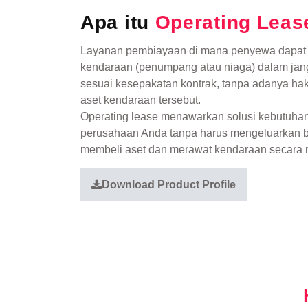
Apa itu
Operating Leas
Layanan pembiayaan di mana penyewa dapat
kendaraan (penumpang atau niaga) dalam jang
sesuai kesepakatan kontrak, tanpa adanya hak
aset kendaraan tersebut.
Operating lease menawarkan solusi kebutuhan
perusahaan Anda tanpa harus mengeluarkan bi
membeli aset dan merawat kendaraan secara r
Download Product Profile