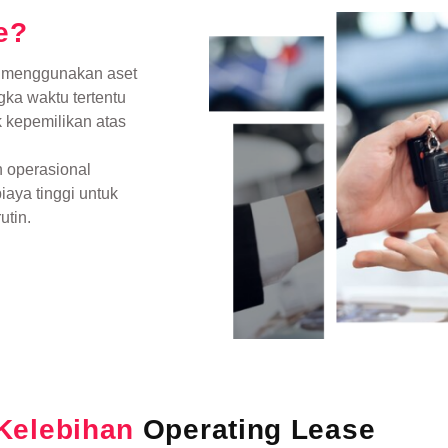
e?
 menggunakan aset
ka waktu tertentu
 kepemilikan atas
 operasional
aya tinggi untuk
utin.
Kelebihan
Operating Lease