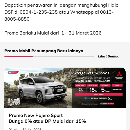
Dapatkan penawaran ini dengan menghubungi Halo
DSF di 0804-1-235-235 atau Whatsapp di 0813-
8005-8850
Promo Berlaku Mulai dari
1 – 31 Maret 2026
Promo Mobil Penumpang Baru lainnya
Lihat Semua
Promo New Pajero Sport
Bunga 0% atau DP Mulai dari 15%
01 Mei - 31 Juli 2026