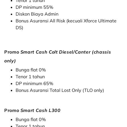
Tenor 1 tahun
DP minimum 55%
Diskon Biaya Admin
Bonus Asuransi All Risk (kecuali Xforce Ultimate
DS)
Promo
Smart Cash Colt Diesel/Canter (chassis
only)
Bunga flat 0%
Tenor 1 tahun
DP minimum 65%
Bonus Asuransi Total Lost Only (TLO only)
Promo
Smart Cash L300
Bunga flat 0%
Tenor 1 tahun