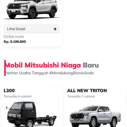
Lihat Detail
Cicilan mulai
Rp. 5.196.800
Mobil Mitsubishi Niaga
Baru
Partner Usaha Tangguh #MendukungBisnisAnda
L300
ALL NEW TRITON
Tersedia 4 variant
Tersedia 7 variant