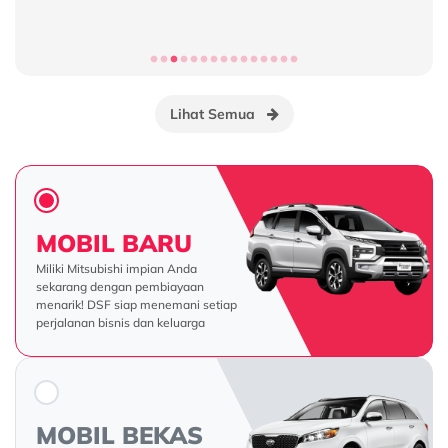
Proses Kredit
Lihat Semua
MOBIL BARU
Miliki Mitsubishi impian Anda
sekarang dengan pembiayaan
menarik! DSF siap menemani setiap
perjalanan bisnis dan keluarga
MOBIL BEKAS