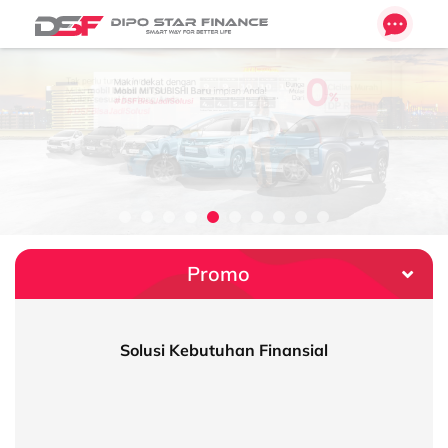
Promo
Simulasi Kredit
Solusi Kebutuhan Finansial
Syarat Kredit