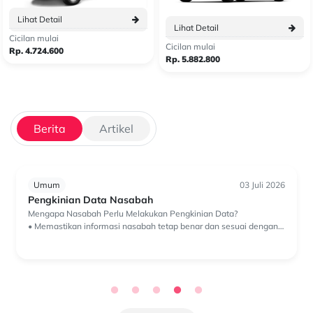
Lihat Detail
Lihat Detail
Cicilan mulai
Cicilan mulai
Rp. 4.724.600
Rp. 5.882.800
Berita
Artikel
Umum
03 Juli 2026
Pengkinian Data Nasabah
Mengapa Nasabah Perlu Melakukan Pengkinian Data?
• Memastikan informasi nasabah tetap benar dan sesuai dengan
kondisi terkini; • Memudahkan proses komunikasi dan verifikasi;
• Mendukung ...