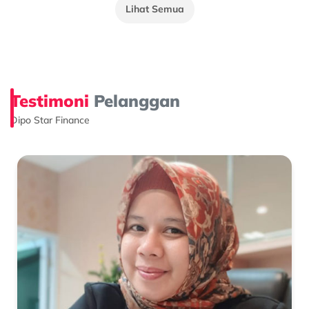
Lihat Semua
Testimoni
Pelanggan
Dipo Star Finance