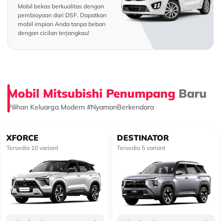
Mobil bekas berkualitas dengan
pembiayaan dari DSF. Dapatkan
mobil impian Anda tanpa beban
dengan cicilan terjangkau!
Mobil Mitsubishi Penumpang
Baru
Pilihan Keluarga Modern #NyamanBerkendara
XFORCE
DESTINATOR
Tersedia 10 variant
Tersedia 5 variant