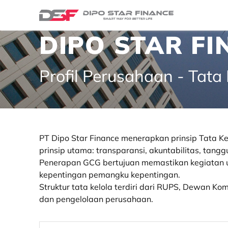
DIPO STAR F
Profil Perusahaan - Tata 
PT Dipo Star Finance menerapkan prinsip Tata K
prinsip utama: transparansi, akuntabilitas, tang
Penerapan GCG bertujuan memastikan kegiatan us
kepentingan pemangku kepentingan.
Struktur tata kelola terdiri dari RUPS, Dewan 
dan pengelolaan perusahaan.