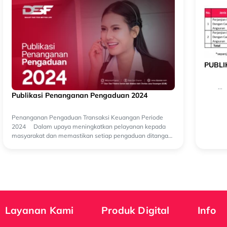
PUBL
...
Publikasi Penanganan Pengaduan 2024
Penanganan Pengaduan Transaksi Keuangan Periode
2024 Dalam upaya meningkatkan pelayanan kepada
masyarakat dan memastikan setiap pengaduan ditangani
secara optimal, PT Dipo Star Finan...
Layanan Kami
Produk Digital
Info