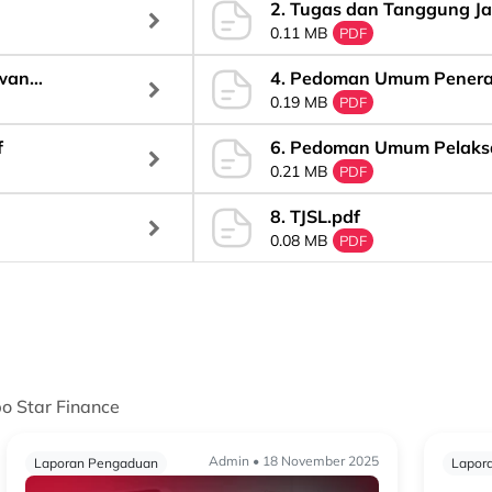
2. Tugas dan Tanggung J
0.11 MB
Direksi.pdf
PDF
ewan
4. Pedoman Umum Penera
0.19 MB
PDF
f
6. Pedoman Umum Pelaks
0.21 MB
APU-PPT-PPPSPM.pdf
PDF
8. TJSL.pdf
0.08 MB
PDF
po Star Finance
Admin • 18 November 2025
Laporan Pengaduan
Lapor