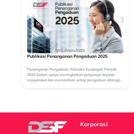
Publikasi Penanganan Pengaduan 2025
Penanganan Pengaduan Transaksi Keuangan Periode
2025 Dalam upaya meningkatkan pelayanan kepada
masyarakat dan memastikan setiap pengaduan ditangani
secara optimal, PT Dipo Star Finance telah melak...
Korporasi