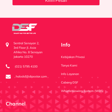
Kirim Pesan
Sentral Senayan 2,
Info
3rd Floor Jl. Asia
Afrika No. 8 Senayan
Jakarta 10270
Kebijakan Privasi
Tanya Kami
(021) 5795 4100
Info Layanan
halodsf@dipostar.com
Cabang DSF
Whistleblowing System (WBS)
Channel