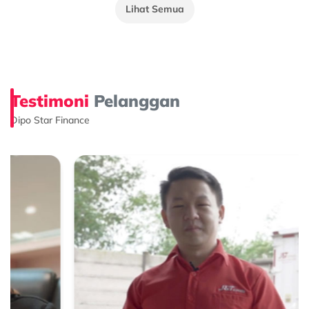
Lihat Semua
Testimoni
Pelanggan
Dipo Star Finance