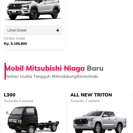
Lihat Detail
Cicilan mulai
Rp. 5.196.800
Mobil Mitsubishi Niaga
Baru
Partner Usaha Tangguh #MendukungBisnisAnda
L300
ALL NEW TRITON
Tersedia 4 variant
Tersedia 7 variant