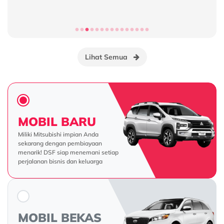
Proses Kredit
Lihat Semua
MOBIL BARU
Miliki Mitsubishi impian Anda
sekarang dengan pembiayaan
menarik! DSF siap menemani setiap
perjalanan bisnis dan keluarga
MOBIL BEKAS