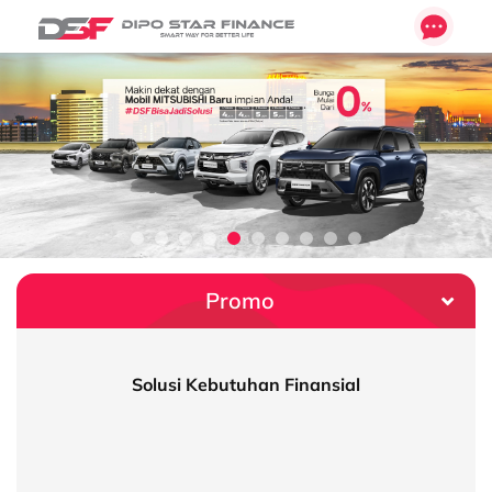
Promo
Simulasi Kredit
ansial
Promo Mitsubishi Destina
Syarat Kredit