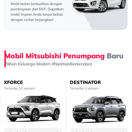
Mobil bekas berkualitas dengan
pembiayaan dari DSF. Dapatkan
mobil impian Anda tanpa beban
dengan cicilan terjangkau!
Mobil Mitsubishi Penumpang
Baru
Pilihan Keluarga Modern #NyamanBerkendara
XFORCE
DESTINATOR
Tersedia 10 variant
Tersedia 5 variant