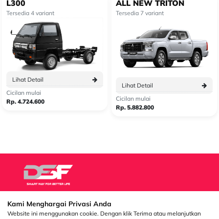
L300
ALL NEW TRITON
Tersedia 4 variant
Tersedia 7 variant
Lihat Detail
Lihat Detail
Cicilan mulai
Cicilan mulai
Rp. 4.724.600
Rp. 5.882.800
Kami Menghargai Privasi Anda
Sentral Senayan 2,
Info
3rd Floor Jl. Asia
Website ini menggunakan cookie. Dengan klik Terima atau melanjutkan