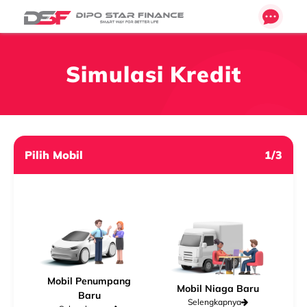
Simulasi Kredit
Pilih Mobil
1/3
Mobil Penumpang
Mobil Niaga Baru
Baru
Selengkapnya