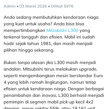
Admin • 03 Maret 2026 • Dilihat 5976
Anda sedang membutuhkan kendaraan niaga
yang kuat untuk usaha? Anda bisa bisa
mempertimbangkan
Mitsubishi L300
yang
terkenal tangguh dan efisien. Mobil ini sudah
hadir sejak tahun 1981, dan masih menjadi
pilihan hingga sekarang.
Bukan tanpa alasan jika L300 masih menjadi
andalan. Mitsubishi terus melakukan
upgrade,
seperti mengembangkan mesin berstandar Euro
4 yang lebih ramah lingkungan, namun tetap
efisien untuk kendaraan niaga. Dengan berbagai
penambahan dan inovasi, L300 berhasil menjadi
pemimpin di segmen mobil
pick-up
kecil 4x2
dengan pasar sekitar 55%, atau 19.161 unit.