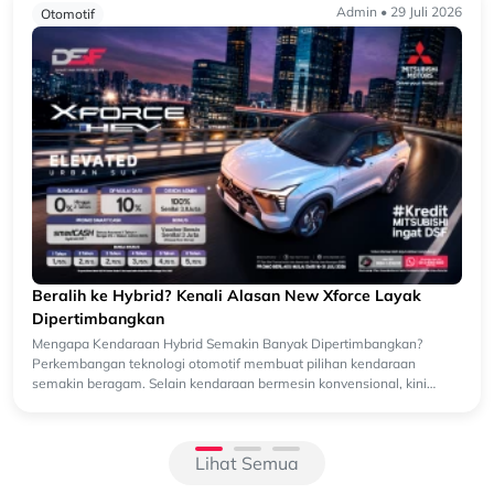
Admin • 29 Juli 2026
Otomotif
Beralih ke Hybrid? Kenali Alasan New Xforce Layak
Dipertimbangkan
Mengapa Kendaraan Hybrid Semakin Banyak Dipertimbangkan?
Perkembangan teknologi otomotif membuat pilihan kendaraan
semakin beragam. Selain kendaraan bermesin konvensional, kini
semakin banyak k...
Lihat Semua