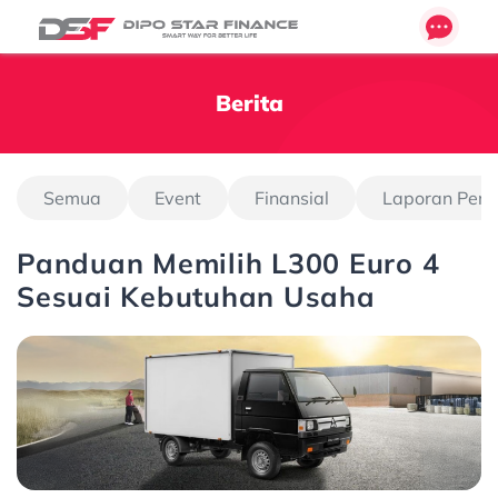
Berita
Semua
Event
Finansial
Laporan Pen
Panduan Memilih L300 Euro 4
Sesuai Kebutuhan Usaha