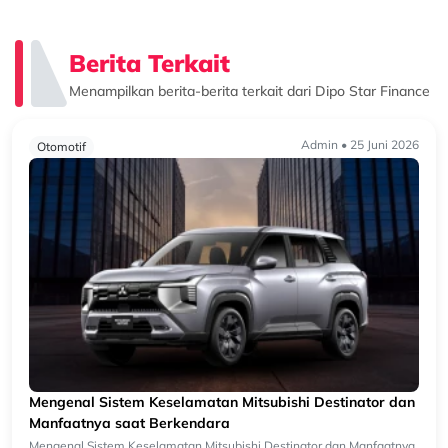
Berita Terkait
Menampilkan berita-berita terkait dari Dipo Star Finance
Admin • 25 Juni 2026
Otomotif
Mengenal Sistem Keselamatan Mitsubishi Destinator dan
Manfaatnya saat Berkendara
Mengenal Sistem Keselamatan Mitsubishi Destinator dan Manfaatnya