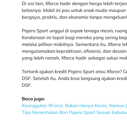
Di sisi lain, Xforce hadir dengan harga lebih te
kelasnya. Mobil ini pas untuk anak muda maupun
bergaya, praktis, dan ekonomis tanpa mengeluark
Pajero Sport unggul di aspek tenaga mesin, ruang
Kendaraan ini tepat bagi mereka yang sering bep
melalui pilihan mobilnya. Sementara itu, Xforce
mengutamakan kepraktisan, efisiensi, dan desai
yang lebih ramah, Xforce hadir sebagai solusi mob
Tertarik ajukan kredit Pajero Sport atau Xforce? Ce
DSF. Setelah itu, Anda bisa langsung ajukan kre
DSF.
Baca juga:
Keunggulan XForce: Bukan Hanya Keren, Namun J
Tips Menentukan Ban Pajero Sport Sesuai Kebut