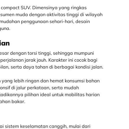
n compact SUV. Dimensinya yang ringkas
onsumen muda dengan aktivitas tinggi di wilayah
emudahan penggunaan sehari-hari, desain
guna.
ian
besar dengan torsi tinggi, sehingga mumpuni
erjalanan jarak jauh. Karakter ini cocok bagi
n, serta daya tahan di berbagai kondisi jalan.
 yang lebih ringan dan hemat konsumsi bahan
onsif di jalur perkotaan, serta mudah
njadikannya pilihan ideal untuk mobilitas harian
bahan bakar.
ai sistem keselamatan canggih, mulai dari