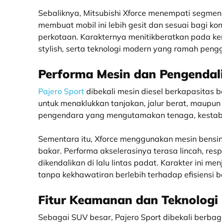
Sebaliknya, Mitsubishi Xforce menempati segme
membuat mobil ini lebih gesit dan sesuai bagi k
perkotaan. Karakternya menitikberatkan pada k
stylish, serta teknologi modern yang ramah peng
Performa Mesin dan Pengendal
Pajero Sport
dibekali mesin diesel berkapasitas 
untuk menaklukkan tanjakan, jalur berat, maupun p
pengendara yang mengutamakan tenaga, kestabila
Sementara itu, Xforce menggunakan mesin bensin
bakar. Performa akselerasinya terasa lincah, resp
dikendalikan di lalu lintas padat. Karakter ini me
tanpa kekhawatiran berlebih terhadap efisiensi 
Fitur Keamanan dan Teknologi
Sebagai SUV besar, Pajero Sport dibekali berbag