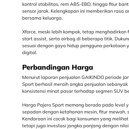
kontrol stabilitas, rem ABS-EBD, hingga fitur ba
sensor jarak. Kelengkapan ini memberikan rasa 
bersama keluarga.
Xforce, meski lebih kompak, tetap menghadirkan fitu
start assist, serta airbag di beberapa titik. Duk
sesuai dengan gaya hidup pengguna perkotaan y
digital.
Perbandingan Harga
Menurut laporan penjualan GAIKINDO periode Jan
Sport berhasil meraih angka penjualan sebanyak 
konsistensi minat pasar terhadap segmen SUV be
Harga Pajero Sport memang berada pada level ya
sepadan dengan ketahanan mesin, fitur mewah, s
Kendaraan ini cocok bagi konsumen yang melihat 
tetapi juga investasi jangka panjang dengan nilai 