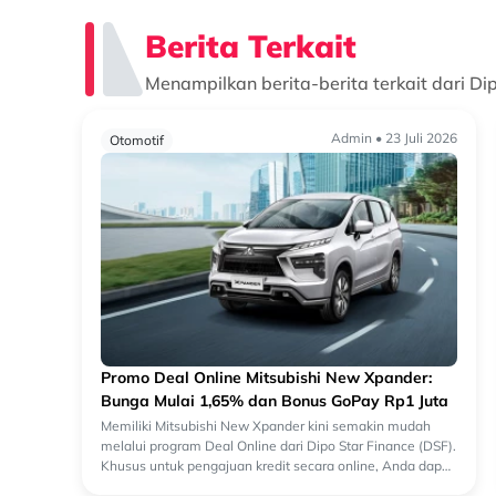
Berita Terkait
Menampilkan berita-berita terkait dari Di
Admin • 23 Juli 2026
Otomotif
Promo Deal Online Mitsubishi New Xpander:
Bunga Mulai 1,65% dan Bonus GoPay Rp1 Juta
Memiliki Mitsubishi New Xpander kini semakin mudah
melalui program Deal Online dari Dipo Star Finance (DSF).
Khusus untuk pengajuan kredit secara online, Anda dapat
menikmati bunga cicilan yang lebi...