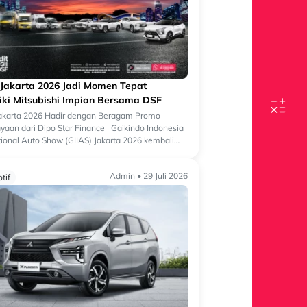
 Jakarta 2026 Jadi Momen Tepat
iki Mitsubishi Impian Bersama DSF
Jakarta 2026 Hadir dengan Beragam Promo
aan dari Dipo Star Finance Gaikindo Indonesia
tional Auto Show (GIIAS) Jakarta 2026 kembali
 salah satu ajang otomotif terbesa...
Admin • 29 Juli 2026
tif