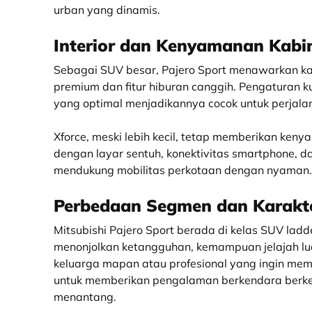
urban yang dinamis.
Interior dan Kenyamanan Kabi
Sebagai SUV besar, Pajero Sport menawarkan kabi
premium dan fitur hiburan canggih. Pengaturan kur
yang optimal menjadikannya cocok untuk perjala
Xforce, meski lebih kecil, tetap memberikan keny
dengan layar sentuh, konektivitas smartphone, da
mendukung mobilitas perkotaan dengan nyaman.
Perbedaan Segmen dan Karakte
Mitsubishi Pajero Sport berada di kelas SUV lad
menonjolkan ketangguhan, kemampuan jelajah lua
keluarga mapan atau profesional yang ingin memp
untuk memberikan pengalaman berkendara berkel
menantang.