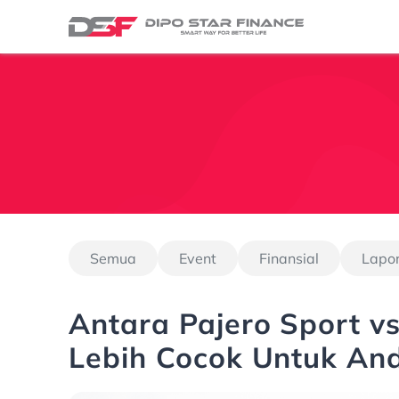
Semua
Event
Finansial
Lapo
Antara Pajero Sport v
Lebih Cocok Untuk An