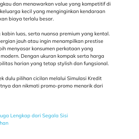
rjangkau dan menawarkan value yang kompetitif di
 keluarga kecil yang menginginkan kendaraan
an biaya terlalu besar.
 kabin luas, serta nuansa premium yang kental.
ergian jauh atau ingin menampilkan prestise
 lebih menyasar konsumen perkotaan yang
n modern. Dengan ukuran kompak serta harga
ilitas harian yang tetap stylish dan fungsional.
k dulu pilihan cicilan melalui Simulasi Kredit
ditnya dan nikmati promo-promo menarik dari
uga Lengkap dari Segala Sisi
uhan