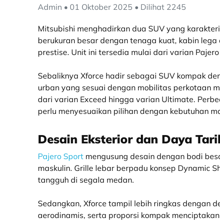
Admin • 01 Oktober 2025 • Dilihat 2245
Mitsubishi menghadirkan dua SUV yang karakter
berukuran besar dengan tenaga kuat, kabin le
prestise. Unit ini tersedia mulai dari varian Paje
Sebaliknya Xforce hadir sebagai SUV kompak deng
urban yang sesuai dengan mobilitas perkotaan m
dari varian Exceed hingga varian Ultimate. Per
perlu menyesuaikan pilihan dengan kebutuhan m
Desain Eksterior dan Daya Tari
Pajero Sport
mengusung desain dengan bodi besa
maskulin. Grille lebar berpadu konsep Dynamic 
tangguh di segala medan.
Sedangkan, Xforce tampil lebih ringkas dengan 
aerodinamis, serta proporsi kompak menciptakan