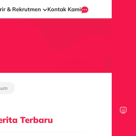
rir & Rekrutmen
Kontak Kami
mum
rita Terbaru