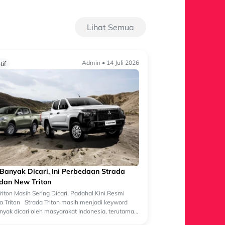
Lihat Semua
Admin • 14 Juli 2026
if
Banyak Dicari, Ini Perbedaan Strada
 dan New Triton
riton Masih Sering Dicari, Padahal Kini Resmi
 Triton Strada Triton masih menjadi keyword
nyak dicari oleh masyarakat Indonesia, terutama
yang pernah mengenal doubl...