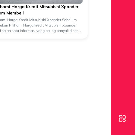
ami Harga Kredit Mitsubishi Xpander
um Membeli
mi Harga Kredit Mitsubishi Xpander Sebelum
kan Pilihan Harga kredit Mitsubishi Xpander
 salah satu informasi yang paling banyak dicari
lon pembeli yang sedang merenca...