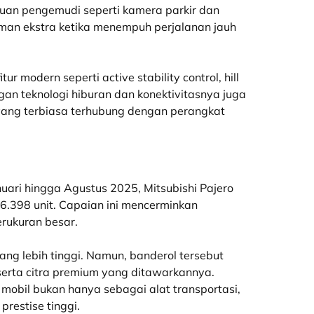
ntuan pengemudi seperti kamera parkir dan
aman ekstra ketika menempuh perjalanan jauh
r modern seperti active stability control, hill
ungan teknologi hiburan dan konektivitasnya juga
ang terbiasa terhubung dengan perangkat
uari hingga Agustus 2025, Mitsubishi Pajero
6.398 unit. Capaian ini mencerminkan
rukuran besar.
ng lebih tinggi. Namun, banderol tersebut
erta citra premium yang ditawarkannya.
mobil bukan hanya sebagai alat transportasi,
prestise tinggi.