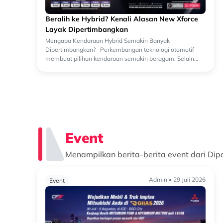
Beralih ke Hybrid? Kenali Alasan New Xforce
Layak Dipertimbangkan
Mengapa Kendaraan Hybrid Semakin Banyak
Dipertimbangkan? Perkembangan teknologi otomotif
membuat pilihan kendaraan semakin beragam. Selain
kendaraan bermesin konvensional, kini semakin banyak
k...
Event
Menampilkan berita-berita event dari Dip
Admin • 29 Juli 2026
Event