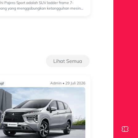
shi Pajero Sport adalah SUV ladder frame 7-
ang yang menggabungkan ketangguhan mesin
dengan kenyamanan berkendara untuk ...
Lihat Semua
Admin • 29 Juli 2026
if