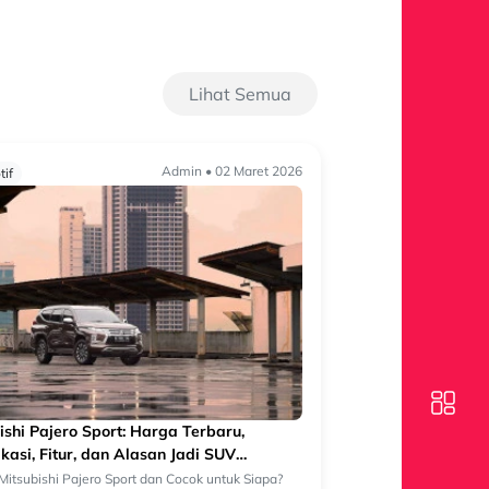
Lihat Semua
Admin • 02 Maret 2026
if
ishi Pajero Sport: Harga Terbaru,
ikasi, Fitur, dan Alasan Jadi SUV
h Favorit
 Mitsubishi Pajero Sport dan Cocok untuk Siapa?