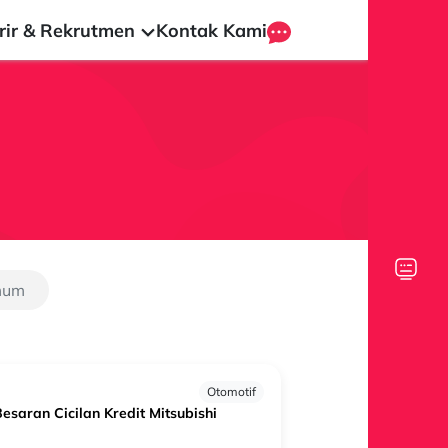
rir & Rekrutmen
Kontak Kami
mum
Otomotif
saran Cicilan Kredit Mitsubishi