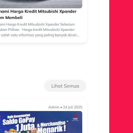
ami Harga Kredit Mitsubishi Xpander
um Membeli
i Harga Kredit Mitsubishi Xpander Sebelum
kan Pilihan Harga kredit Mitsubishi Xpander
salah satu informasi yang paling banyak dicari
lon pembeli yang sedang merenca...
Lihat Semua
Admin • 24 Juli 2025