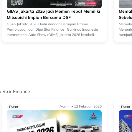
GIIAS Jakarta 2026 Jadi Momen Tepat Memiliki
Memah
Mitsubishi Impian Bersama DSF
Sebel
GIIAS Jakarta 2026 Hadir dengan Beragam Promo
Memaham
Pembiayaan dari Dipo Star Finance Gaikindo Indonesia
Menentu
International Auto Show (GIIAS) Jakarta 2026 kembali
menjadi 
menjadi salah satu ajang otomotif terbesa...
oleh ca
o Star Finance
Admin • 12 Februari 2026
Event
Event