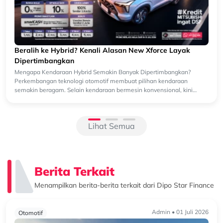
Beralih ke Hybrid? Kenali Alasan New Xforce Layak
Dipertimbangkan
Mengapa Kendaraan Hybrid Semakin Banyak Dipertimbangkan?
Perkembangan teknologi otomotif membuat pilihan kendaraan
semakin beragam. Selain kendaraan bermesin konvensional, kini
semakin banyak k...
Lihat Semua
Berita Terkait
Menampilkan berita-berita terkait dari Dipo Star Finance
Admin • 01 Juli 2026
Otomotif