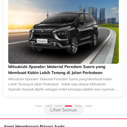
Mitsubishi Xpander: Material Peredam Suara yang
Membuat Kabin Lebih Tenang di Jalan Perkotaan
Mitsubishi Xpander: Material Peredam Suara yang Membuat Kabin
Lebih Tenang di Jalan Perkotaan Salah satu alasan Mitsubishi
Xpander banyak dipilih sebagai mobil keluarga adalah rasa nyaman di
da...
Lihat Semua
Kami Menghargai Privasi Anda