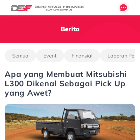
Berita
Semua
Event
Finansial
Laporan Pen
Apa yang Membuat Mitsubishi
L300 Dikenal Sebagai Pick Up
yang Awet?