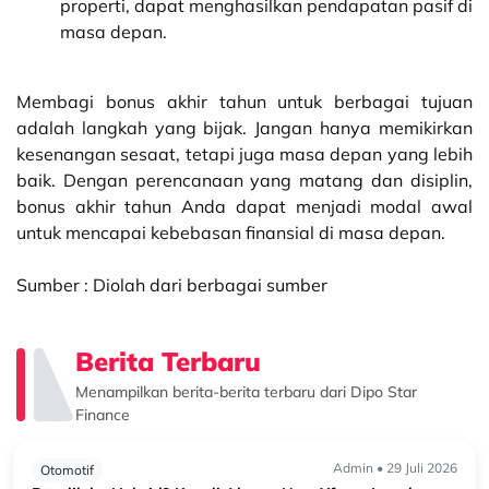
properti, dapat menghasilkan pendapatan pasif di
masa depan.
Membagi bonus akhir tahun untuk berbagai tujuan
adalah langkah yang bijak. Jangan hanya memikirkan
kesenangan sesaat, tetapi juga masa depan yang lebih
baik. Dengan perencanaan yang matang dan disiplin,
bonus akhir tahun Anda dapat menjadi modal awal
untuk mencapai kebebasan finansial di masa depan.
Sumber : Diolah dari berbagai sumber
Berita Terbaru
Menampilkan berita-berita terbaru dari Dipo Star
Finance
Admin • 29 Juli 2026
Otomotif