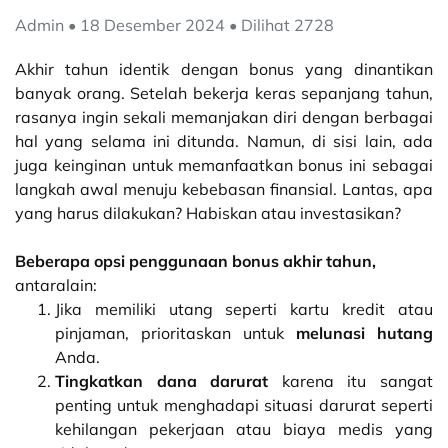
Admin • 18 Desember 2024 • Dilihat 2728
Akhir tahun identik dengan bonus yang dinantikan
banyak orang. Setelah bekerja keras sepanjang tahun,
rasanya ingin sekali memanjakan diri dengan berbagai
hal yang selama ini ditunda. Namun, di sisi lain, ada
juga keinginan untuk memanfaatkan bonus ini sebagai
langkah awal menuju kebebasan finansial. Lantas, apa
yang harus dilakukan? Habiskan atau investasikan?
Beberapa opsi penggunaan bonus akhir tahun,
antaralain:
Jika memiliki utang seperti kartu kredit atau
pinjaman, prioritaskan untuk
melunasi hutang
Anda.
Tingkatkan dana darurat
karena itu sangat
penting untuk menghadapi situasi darurat seperti
kehilangan pekerjaan atau biaya medis yang