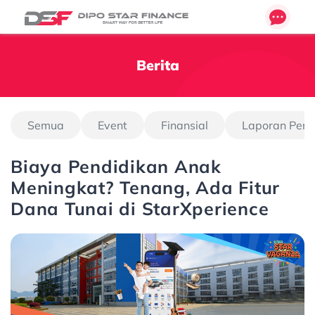
Berita
Semua
Event
Finansial
Laporan Pen
Biaya Pendidikan Anak
Meningkat? Tenang, Ada Fitur
Dana Tunai di StarXperience