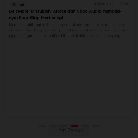
Admin • 15 Juli 2026
Otomotif
Beli Mobil Mitsubishi Xforce dan Coba Audio Yamaha-
nya: Siap-Siap Merinding!
Memilih mobil saat ini tidak hanya soal performa mesin atau desain
eksterior. Bagi banyak orang, pengalaman berkendara yang nyaman
juga dipengaruhi oleh kualitas hiburan di dalam kabin. Inilah yang ...
Lihat Semua