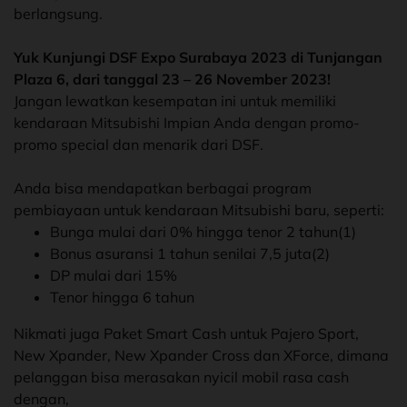
berlangsung.
Yuk Kunjungi DSF Expo Surabaya 2023 di Tunjangan
Plaza 6, dari tanggal 23 – 26 November 2023!
Jangan lewatkan kesempatan ini untuk memiliki
kendaraan Mitsubishi Impian Anda dengan promo-
promo special dan menarik dari DSF.
Anda bisa mendapatkan berbagai program
pembiayaan untuk kendaraan Mitsubishi baru, seperti:
Bunga mulai dari 0% hingga tenor 2 tahun(1)
Bonus asuransi 1 tahun senilai 7,5 juta(2)
DP mulai dari 15%
Tenor hingga 6 tahun
Nikmati juga Paket Smart Cash untuk Pajero Sport,
New Xpander, New Xpander Cross dan XForce, dimana
pelanggan bisa merasakan nyicil mobil rasa cash
dengan,