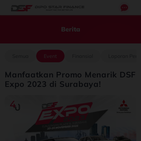
Berita
Semua
Event
Finansial
Laporan Pen
Manfaatkan Promo Menarik DSF
Expo 2023 di Surabaya!