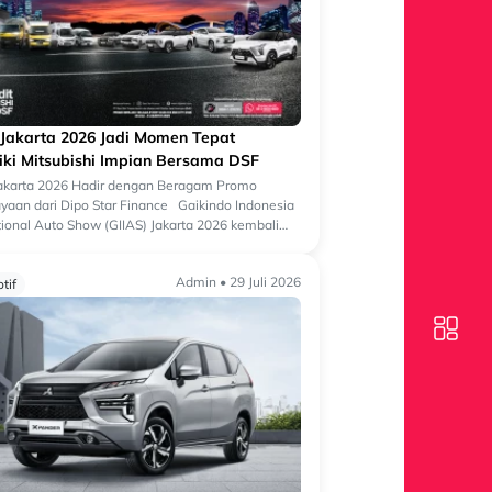
 Jakarta 2026 Jadi Momen Tepat
iki Mitsubishi Impian Bersama DSF
Jakarta 2026 Hadir dengan Beragam Promo
aan dari Dipo Star Finance Gaikindo Indonesia
tional Auto Show (GIIAS) Jakarta 2026 kembali
 salah satu ajang otomotif terbesa...
Admin • 29 Juli 2026
tif