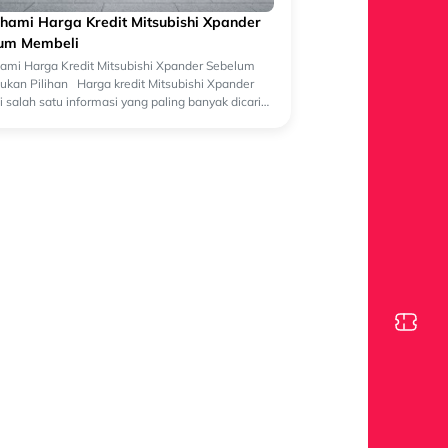
ami Harga Kredit Mitsubishi Xpander
um Membeli
mi Harga Kredit Mitsubishi Xpander Sebelum
kan Pilihan Harga kredit Mitsubishi Xpander
 salah satu informasi yang paling banyak dicari
lon pembeli yang sedang merenca...