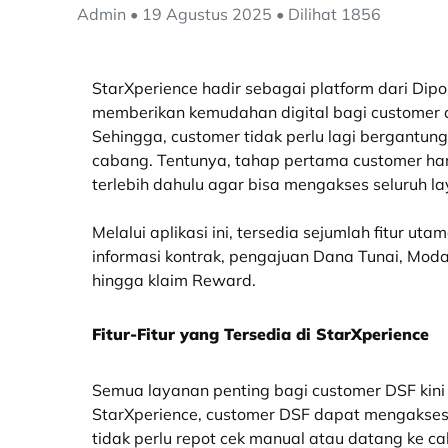
Admin • 19 Agustus 2025 • Dilihat 1856
StarXperience hadir sebagai platform dari Dipo
memberikan kemudahan digital bagi customer
Sehingga, customer tidak perlu lagi bergantu
cabang. Tentunya, tahap pertama customer har
terlebih dahulu agar bisa mengakses seluruh l
Melalui aplikasi ini, tersedia sejumlah fitur ut
informasi kontrak, pengajuan Dana Tunai, Moda
hingga klaim Reward.
Fitur-Fitur yang Tersedia di StarXperience
Semua layanan penting bagi customer DSF kini
StarXperience, customer DSF dapat mengakse
tidak perlu repot cek manual atau datang ke cab