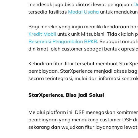
mendesak juga bisa diatasi lewat pengajuan
D
tersedia fasilitas
Modal Usaha
untuk mendukun
Bagi mereka yang ingin memiliki kendaraan bar
Kredit Mobil
untuk unit Mitsubishi. Tidak kalah 
Reservasi Pengambilan BPKB
. Sebagai tambaha
dinikmati oleh customer sebagai bentuk apresia
Kehadiran fitur-fitur tersebut membuat StarXper
pembiayaan. StarXperience menjadi akses bag
secara terintegrasi, mulai dari informasi kontrak
StarXperience, Bisa Jadi Solusi
Melalui platform ini, DSF menegaskan komitm
pembiayaan yang mendukung customer DSF di era
sekarang dan wujudkan fitur layanannya lewa