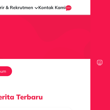
rir & Rekrutmen
Kontak Kami
mum
rita Terbaru