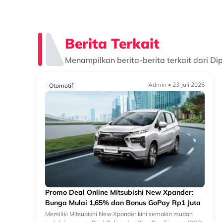
Berita Terkait
Menampilkan berita-berita terkait dari Di
Admin • 23 Juli 2026
Otomotif
Promo Deal Online Mitsubishi New Xpander:
Bunga Mulai 1,65% dan Bonus GoPay Rp1 Juta
Memiliki Mitsubishi New Xpander kini semakin mudah