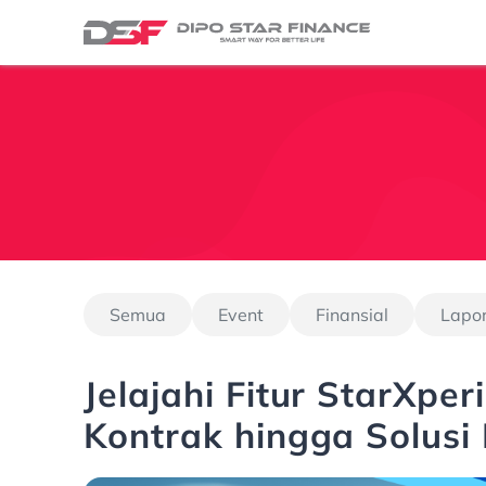
Semua
Event
Finansial
Lapo
Jelajahi Fitur StarXper
Kontrak hingga Solusi 