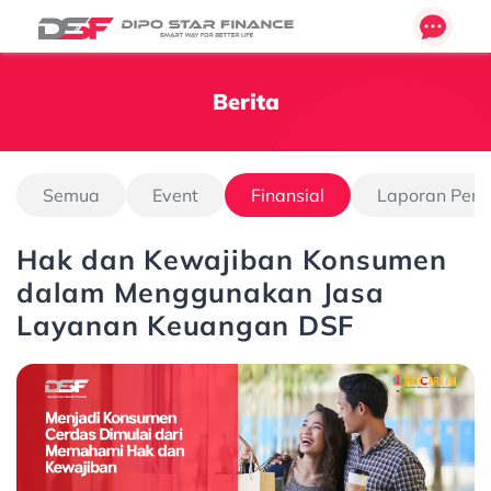
Berita
Semua
Event
Finansial
Laporan Pen
Hak dan Kewajiban Konsumen
dalam Menggunakan Jasa
Layanan Keuangan DSF