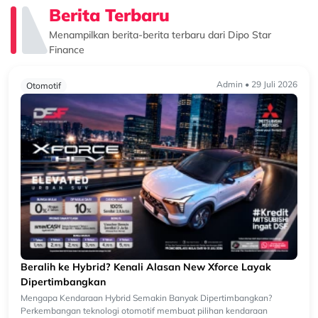
Berita Terbaru
Menampilkan berita-berita terbaru dari Dipo Star
Finance
Admin • 29 Juli 2026
Otomotif
Beralih ke Hybrid? Kenali Alasan New Xforce Layak
Dipertimbangkan
Mengapa Kendaraan Hybrid Semakin Banyak Dipertimbangkan?
Perkembangan teknologi otomotif membuat pilihan kendaraan