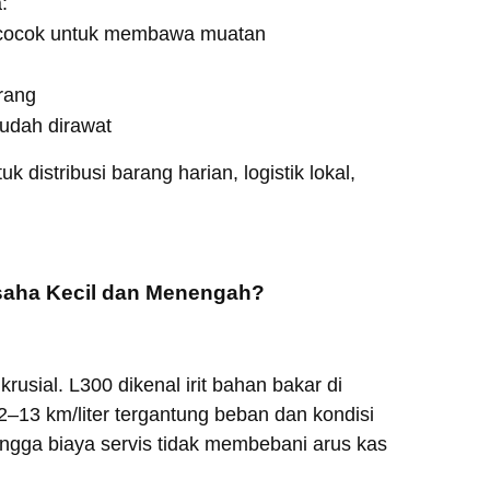
:
, cocok untuk membawa muatan
rang
udah dirawat
k distribusi barang harian, logistik lokal,
saha Kecil dan Menengah?
usial. L300 dikenal irit bahan bakar di
2–13 km/liter tergantung beban dan kondisi
ingga biaya servis tidak membebani arus kas