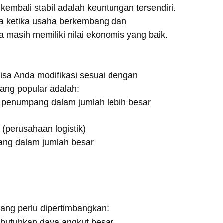
 kembali stabil adalah keuntungan tersendiri.
ga ketika usaha berkembang dan
 masih memiliki nilai ekonomis yang baik.
bisa Anda modifikasi sesuai dengan
ang popular adalah:
i penumpang dalam jumlah lebih besar
(perusahaan logistik)
ang dalam jumlah besar
ang perlu dipertimbangkan:
utuhkan daya angkut besar