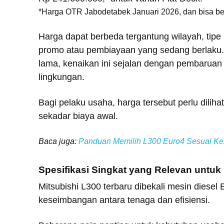
*Harga OTR Jabodetabek Januari 2026, dan bisa b
Harga dapat berbeda tergantung wilayah, tipe 
promo atau pembiayaan yang sedang berlaku. Me
lama, kenaikan ini sejalan dengan pembaruan
lingkungan.
Bagi pelaku usaha, harga tersebut perlu diliha
sekadar biaya awal.
Baca juga:
Panduan Memilih L300 Euro4 Sesuai K
S
pesifikasi Singkat yang Relevan untuk
Mitsubishi L300 terbaru dibekali mesin diese
keseimbangan antara tenaga dan efisiensi.