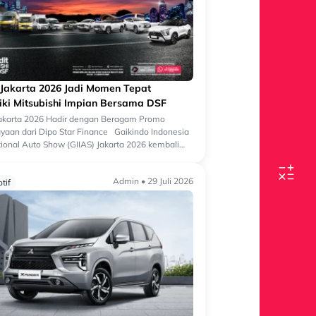
 Jakarta 2026 Jadi Momen Tepat
iki Mitsubishi Impian Bersama DSF
Jakarta 2026 Hadir dengan Beragam Promo
aan dari Dipo Star Finance Gaikindo Indonesia
tional Auto Show (GIIAS) Jakarta 2026 kembali
 salah satu ajang otomotif terbesa...
Admin • 29 Juli 2026
tif