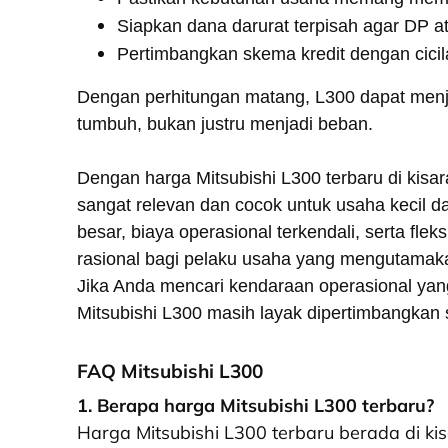
Siapkan dana darurat terpisah agar DP 
Pertimbangkan skema kredit dengan cicila
Dengan perhitungan matang, L300 dapat menj
tumbuh, bukan justru menjadi beban.
Dengan harga Mitsubishi L300 terbaru di kisar
sangat relevan dan cocok untuk usaha kecil
besar, biaya operasional terkendali, serta fle
rasional bagi pelaku usaha yang mengutamaka
Jika Anda mencari kendaraan operasional yang
Mitsubishi L300 masih layak dipertimbangkan 
FAQ Mitsubishi L300
1. Berapa harga Mitsubishi L300 terbaru?
Harga Mitsubishi L300 terbaru berada di ki