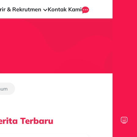
rir & Rekrutmen
Kontak Kami
mum
rita Terbaru