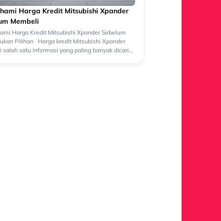
ami Harga Kredit Mitsubishi Xpander
um Membeli
mi Harga Kredit Mitsubishi Xpander Sebelum
kan Pilihan Harga kredit Mitsubishi Xpander
 salah satu informasi yang paling banyak dicari
lon pembeli yang sedang merenca...