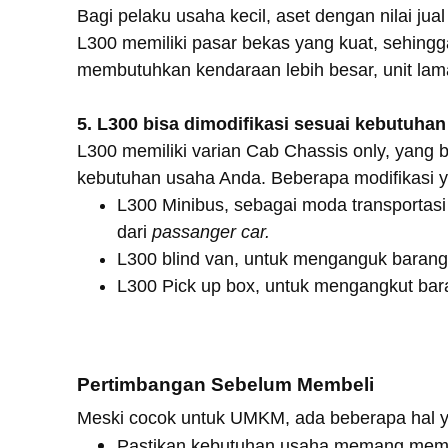
Bagi pelaku usaha kecil, aset dengan nilai jual
L300 memiliki pasar bekas yang kuat, sehing
membutuhkan kendaraan lebih besar, unit lama
5. L300 bisa dimodifikasi sesuai kebutuhan
L300 memiliki varian Cab Chassis only, yang 
kebutuhan usaha Anda. Beberapa modifikasi y
L300 Minibus, sebagai moda transportas
dari
passanger car.
L300 blind van, untuk menganguk barang 
L300 Pick up box, untuk mengangkut bar
Pertimbangan Sebelum Membeli
Meski cocok untuk UMKM, ada beberapa hal y
Pastikan kebutuhan usaha memang memb