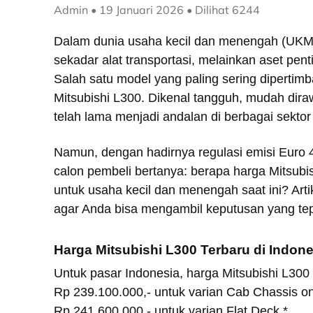
Admin • 19 Januari 2026 • Dilihat 6244
Dalam dunia usaha kecil dan menengah (UKM
sekadar alat transportasi, melainkan aset pen
Salah satu model yang paling sering dipertim
Mitsubishi L300. Dikenal tangguh, mudah dira
telah lama menjadi andalan di berbagai sektor
Namun, dengan hadirnya regulasi emisi Euro 
calon pembeli bertanya: berapa harga Mitsubi
untuk usaha kecil dan menengah saat ini? Art
agar Anda bisa mengambil keputusan yang tep
Harga Mitsubishi L300 Terbaru di Indone
Untuk pasar Indonesia, harga Mitsubishi L300 
Rp 239.100.000,- untuk varian Cab Chassis on
Rp 241.600.000,- untuk varian Flat Deck.*