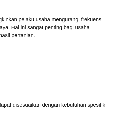
kinkan pelaku usaha mengurangi frekuensi
iaya. Hal ini sangat penting bagi usaha
asil pertanian.
apat disesuaikan dengan kebutuhan spesifik