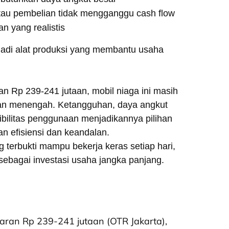
atau pembelian tidak mengganggu cash flow
n yang realistis
adi alat produksi yang membantu usaha
an Rp 239-241 jutaan, mobil niaga ini masih
 dan menengah. Ketangguhan, daya angkut
ksibilitas penggunaan menjadikannya pilihan
n efisiensi dan keandalan.
 terbukti mampu bekerja keras setiap hari,
sebagai investasi usaha jangka panjang.
saran Rp 239-241 jutaan (OTR Jakarta),