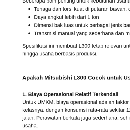
Beberapa poin penting untuk kebutuhan usaha
Tenaga dan torsi kuat di putaran bawah
Daya angkut lebih dari 1 ton
Dimensi bak luas untuk berbagai jenis ba
Transmisi manual yang sederhana dan m
Spesifikasi ini membuat L300 tetap relevan untu
hingga usaha berbasis produksi.
Apakah Mitsubishi L300 Cocok untuk U
1. Biaya Operasional Relatif Terkendali
Untuk UMKM, biaya operasional adalah faktor kr
kelasnya, dengan konsumsi rata-rata sekitar 1
jalan. Perawatan berkala juga sederhana, seh
usaha.