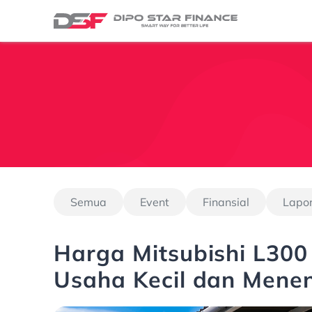
Semua
Event
Finansial
Lapo
Harga Mitsubishi L300
Usaha Kecil dan Mene