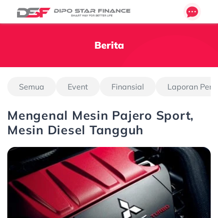
Berita
Semua
Event
Finansial
Laporan Pen
Mengenal Mesin Pajero Sport,
Mesin Diesel Tangguh