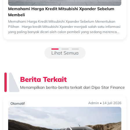
Lihat Semua
Berita Terkait
Menampilkan berita-berita terkait dari Dipo Star Finance
Admin • 18 Juni 2026
Otomotif
Harga Destinator Saat Ini, Cocok untuk Profil Pembeli
Seperti Apa?
Harga Destinator Saat Ini, Cocok untuk Profil Pembeli Seperti Apa?
Sejak diluncurkan, Mitsubishi Destinator berhasil menarik perhatian