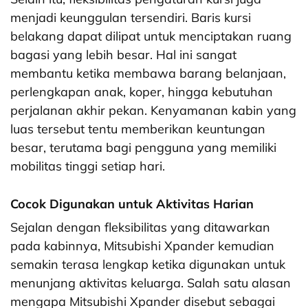
menjadi keunggulan tersendiri. Baris kursi
belakang dapat dilipat untuk menciptakan ruang
bagasi yang lebih besar. Hal ini sangat
membantu ketika membawa barang belanjaan,
perlengkapan anak, koper, hingga kebutuhan
perjalanan akhir pekan. Kenyamanan kabin yang
luas tersebut tentu memberikan keuntungan
besar, terutama bagi pengguna yang memiliki
mobilitas tinggi setiap hari.
Cocok Digunakan untuk Aktivitas Harian
Sejalan dengan fleksibilitas yang ditawarkan
pada kabinnya, Mitsubishi Xpander kemudian
semakin terasa lengkap ketika digunakan untuk
menunjang aktivitas keluarga. Salah satu alasan
mengapa Mitsubishi Xpander disebut sebagai