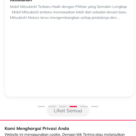
Mobil Mitsubishi Terbaru 2026, Pilih yang Sesuai
Kebutuhan
Mobil Mitsubishi Terbaru Hadir dengan Pilihan yang Semakin Lengkap
Mobil Mitsubishi terbaru menawarkan lebih dari sekadar desain baru.
Mitsubishi Motors terus mengembangkan setiap produknya den...
Lihat Semua
Kami Menghargai Privasi Anda
Website ini menggunakan cookie. Dengan klik Terima atau melanjutkan