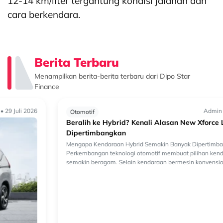
12-14 km/liter tergantung kondisi jalanan dan
cara berkendara.
Berita Terbaru
Menampilkan berita-berita terbaru dari Dipo Star
Finance
Admin • 29 Juli 2026
Otomotif