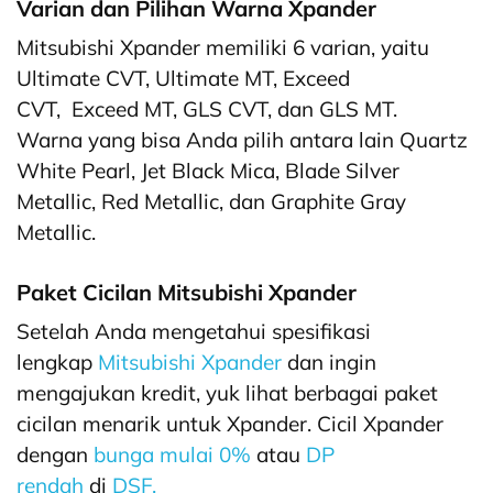
Varian dan Pilihan Warna Xpander
Mitsubishi Xpander memiliki 6 varian, yaitu
Ultimate CVT, Ultimate MT, Exceed
CVT, Exceed MT, GLS CVT, dan GLS MT.
Warna yang bisa Anda pilih antara lain Quartz
White Pearl, Jet Black Mica, Blade Silver
Metallic, Red Metallic, dan Graphite Gray
Metallic.
Paket Cicilan Mitsubishi Xpander
Setelah Anda mengetahui spesifikasi
lengkap
Mitsubishi Xpander
dan ingin
mengajukan kredit, yuk lihat berbagai paket
cicilan menarik untuk Xpander. Cicil Xpander
dengan
bunga mulai 0%
atau
DP
rendah
di
DSF.