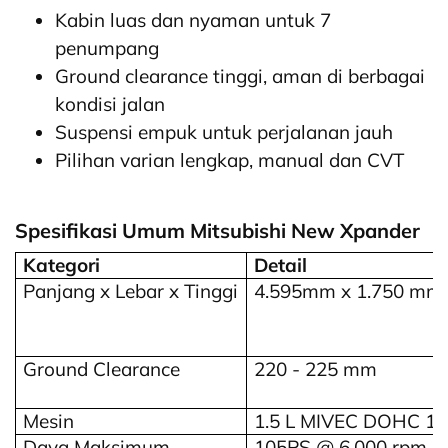
Kabin luas dan nyaman untuk 7
penumpang
Ground clearance tinggi, aman di berbagai
kondisi jalan
Suspensi empuk untuk perjalanan jauh
Pilihan varian lengkap, manual dan CVT
Spesifikasi Umum Mitsubishi New Xpander
Kategori
Detail
Panjang x Lebar x Tinggi
4.595mm x 1.750 mm x
Ground Clearance
220 - 225 mm
Mesin
1.5 L MIVEC DOHC 16-
Daya Maksimum
105PS @ 6.000 rpm