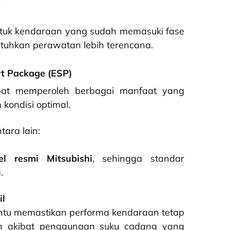
ntuk kendaraan yang sudah memasuki fase
hkan perawatan lebih terencana.
 Package (ESP)
dapat memperoleh berbagai manfaat yang
ondisi optimal.
ara lain:
el resmi Mitsubishi
, sehingga standar
.
il
tu memastikan performa kendaraan tetap
kan akibat penggunaan suku cadang yang