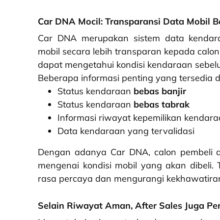
Car DNA Mocil: Transparansi Data Mobil B
Car DNA merupakan sistem data kendara
mobil secara lebih transparan kepada calon
dapat mengetahui kondisi kendaraan sebel
Beberapa informasi penting yang tersedia 
Status kendaraan
bebas banjir
Status kendaraan
bebas tabrak
Informasi riwayat kepemilikan kendar
Data kendaraan yang tervalidasi
Dengan adanya Car DNA, calon pembeli da
mengenai kondisi mobil yang akan dibeli.
rasa percaya dan mengurangi kekhawatiran
Selain Riwayat Aman, After Sales Juga Pe