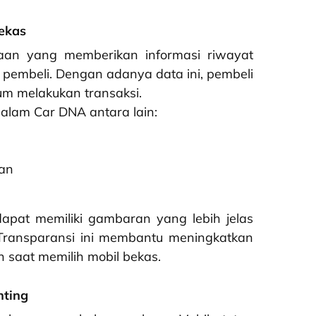
ekas
an yang memberikan informasi riwayat
 pembeli. Dengan adanya data ini, pembeli
um melakukan transaksi.
dalam Car DNA antara lain:
aan
pat memiliki gambaran yang lebih jelas
 Transparansi ini membantu meningkatkan
 saat memilih mobil bekas.
nting