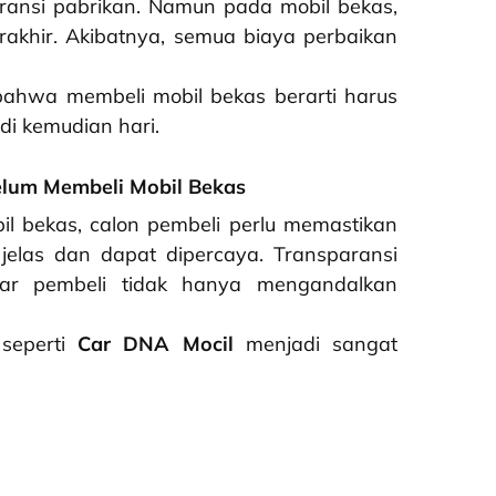
ransi pabrikan. Namun pada mobil bekas,
erakhir. Akibatnya, semua biaya perbaikan
bahwa membeli mobil bekas berarti harus
di kemudian hari.
lum Membeli Mobil Bekas
il bekas, calon pembeli perlu memastikan
elas dan dapat dipercaya. Transparansi
gar pembeli tidak hanya mengandalkan
 seperti
Car DNA Mocil
menjadi sangat