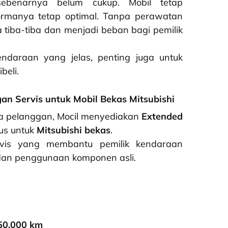
ebenarnya belum cukup. Mobil tetap
rmanya tetap optimal. Tanpa perawatan
a tiba-tiba dan menjadi beban bagi pemilik
endaraan yang jelas, penting juga untuk
beli.
an Servis untuk Mobil Bekas Mitsubishi
a pelanggan, Mocil menyediakan
Extended
us untuk
Mitsubishi bekas
.
vis yang membantu pemilik kendaraan
i dan penggunaan komponen asli.
 50.000 km