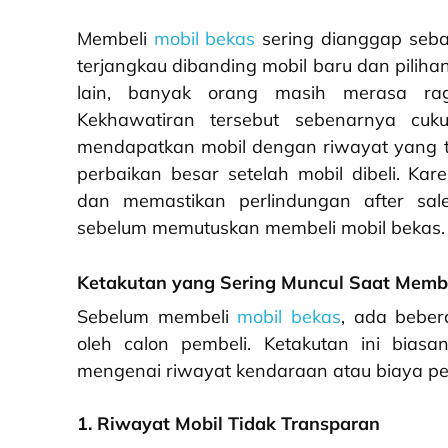
Membeli
mobil bekas
sering dianggap sebag
terjangkau dibanding mobil baru dan pilih
lain, banyak orang masih merasa rag
Kekhawatiran tersebut sebenarnya cuk
mendapatkan mobil dengan riwayat yang ti
perbaikan besar setelah mobil dibeli. Ka
dan memastikan perlindungan after sal
sebelum memutuskan membeli mobil bekas.
Ketakutan yang Sering Muncul Saat Membe
Sebelum membeli
mobil bekas
, ada beber
oleh calon pembeli. Ketakutan ini bias
mengenai riwayat kendaraan atau biaya p
1. Riwayat Mobil Tidak Transparan