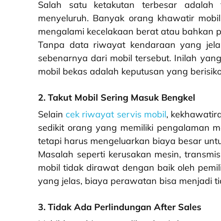
Salah satu ketakutan terbesar adalah 
menyeluruh. Banyak orang khawatir mobil
mengalami kecelakaan berat atau bahkan p
Tanpa data riwayat kendaraan yang jela
sebenarnya dari mobil tersebut. Inilah y
mobil bekas adalah keputusan yang berisiko
2. Takut Mobil Sering Masuk Bengkel
Selain
cek riwayat servis mobil
, kekhawatir
sedikit orang yang memiliki pengalaman 
tetapi harus mengeluarkan biaya besar unt
Masalah seperti kerusakan mesin, transmis
mobil tidak dirawat dengan baik oleh pemi
yang jelas, biaya perawatan bisa menjadi tid
3. Tidak Ada Perlindungan After Sales