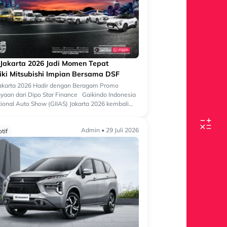
 Jakarta 2026 Jadi Momen Tepat
iki Mitsubishi Impian Bersama DSF
Jakarta 2026 Hadir dengan Beragam Promo
aan dari Dipo Star Finance Gaikindo Indonesia
tional Auto Show (GIIAS) Jakarta 2026 kembali
 salah satu ajang otomotif terbesa...
Admin • 29 Juli 2026
tif