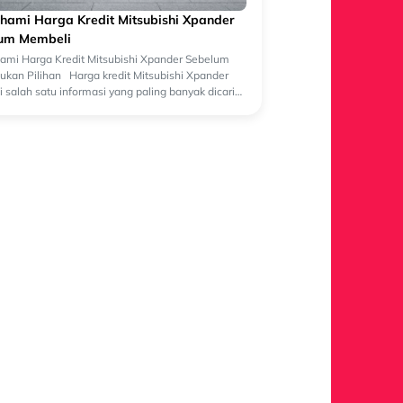
ami Harga Kredit Mitsubishi Xpander
um Membeli
mi Harga Kredit Mitsubishi Xpander Sebelum
kan Pilihan Harga kredit Mitsubishi Xpander
 salah satu informasi yang paling banyak dicari
lon pembeli yang sedang merenca...