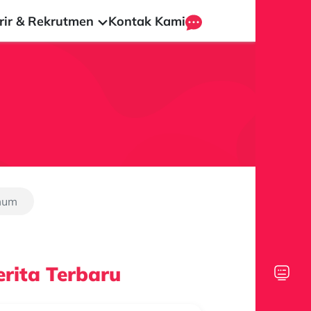
rir & Rekrutmen
Kontak Kami
mum
rita Terbaru