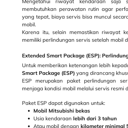
Mengetahui riwayat kendaraan saja s
membutuhkan perawatan rutin agar perfo
yang tepat, biaya servis bisa muncul secar
mobil.
Karena itu, selain memastikan riwayat k
memiliki perlindungan servis setelah mobil di
Extended Smart Package (ESP): Perlindung
Untuk memberikan ketenangan lebih kepad
Smart Package (ESP)
yang dirancang khus
ESP merupakan paket perlindungan ser
menjaga kondisi mobil melalui servis resm
Paket ESP dapat digunakan untuk:
Mobil Mitsubishi bekas
Usia kendaraan
lebih dari 3 tahun
Atau mobil dengan
kilometer minimal