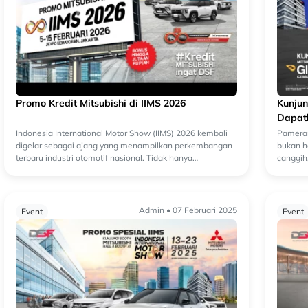
Promo Kredit Mitsubishi di IIMS 2026
Kunjun
Dapatk
Indonesia International Motor Show (IIMS) 2026 kembali
Pameran
digelar sebagai ajang yang menampilkan perkembangan
bukan h
terbaru industri otomotif nasional. Tidak hanya
canggih
menghadirkan deretan kendaraan dan teknologi...
berbaga
Admin • 07 Februari 2025
Event
Event