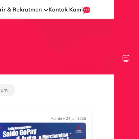
rir & Rekrutmen
Kontak Kami
mum
Admin • 24 Juli 2025