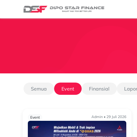
Semua
Event
Finansial
Lapo
Admin • 29 Juli 2026
Event