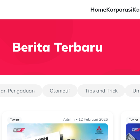
Home
Korporasi
Ka
Berita Terbaru
ran Pengaduan
Otomotif
Tips and Trick
U
Admin • 12 Februari 2026
Event
Event