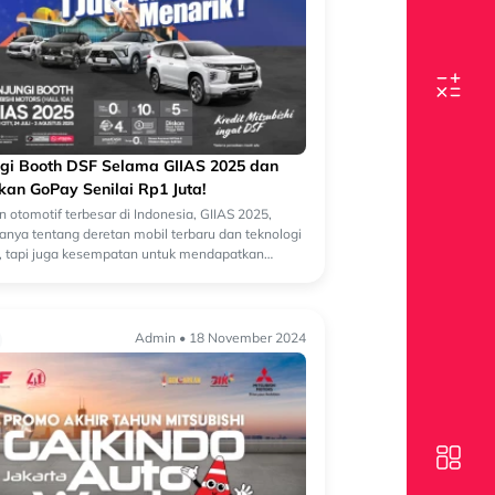
gi Booth DSF Selama GIIAS 2025 dan
an GoPay Senilai Rp1 Juta!
 otomotif terbesar di Indonesia, GIIAS 2025,
anya tentang deretan mobil terbaru dan teknologi
, tapi juga kesempatan untuk mendapatkan
i hadiah menarik!Selama pameran berla...
Admin • 18 November 2024