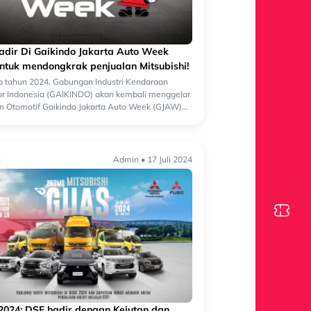
dir Di Gaikindo Jakarta Auto Week
ntuk mendongkrak penjualan Mitsubishi!
 tahun 2024, Gabungan Industri Kendaraan
r Indonesia (GAIKINDO) akan kembali menggelar
 Otomotif Gaikindo Jakarta Auto Week (GJAW)
alah satu yang akan berubah adalah Lokasi...
Admin • 17 Juli 2024
2024: DSF hadir dengan Kejutan dan