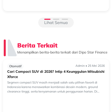
semakin beragam. Selain kendaraan bermesin konvensional, kini
semakin banyak k...
Lihat Semua
Berita Terkait
Menampilkan berita-berita terkait dari Dipo Star Finance
Admin • 25 Mei 2026
Otomotif