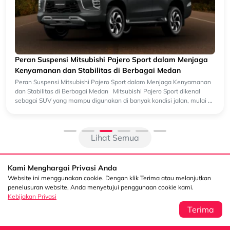
Peran Suspensi Mitsubishi Pajero Sport dalam Menjaga
Kenyamanan dan Stabilitas di Berbagai Medan
Peran Suspensi Mitsubishi Pajero Sport dalam Menjaga Kenyamanan
dan Stabilitas di Berbagai Medan Mitsubishi Pajero Sport dikenal
sebagai SUV yang mampu digunakan di banyak kondisi jalan, mulai ...
Lihat Semua
Kami Menghargai Privasi Anda
Website ini menggunakan cookie. Dengan klik Terima atau melanjutkan
penelusuran website, Anda menyetujui penggunaan cookie kami.
Kebijakan Privasi
Terima