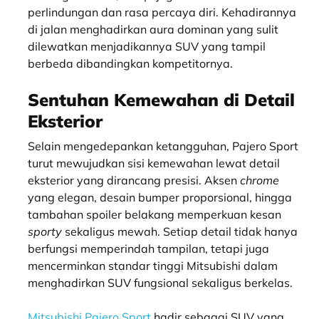
perlindungan dan rasa percaya diri. Kehadirannya
di jalan menghadirkan aura dominan yang sulit
dilewatkan menjadikannya SUV yang tampil
berbeda dibandingkan kompetitornya.
Sentuhan Kemewahan di Detail
Eksterior
Selain mengedepankan ketangguhan, Pajero Sport
turut mewujudkan sisi kemewahan lewat detail
eksterior yang dirancang presisi. Aksen
chrome
yang elegan, desain bumper proporsional, hingga
tambahan spoiler belakang memperkuan kesan
sporty
sekaligus mewah. Setiap detail tidak hanya
berfungsi memperindah tampilan, tetapi juga
mencerminkan standar tinggi Mitsubishi dalam
menghadirkan SUV fungsional sekaligus berkelas.
Mitsubishi Pajero Sport
hadir sebagai SUV yang