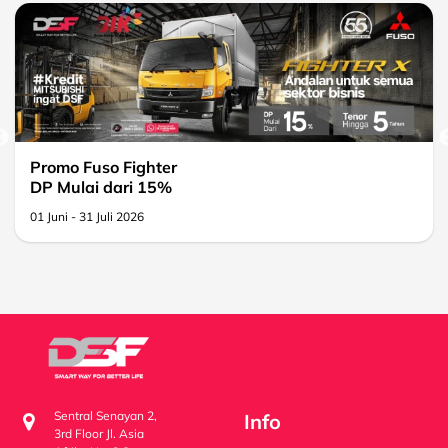
Promo Fuso Fighter
DP Mulai dari 15%
01 Juni - 31 Juli 2026
Sentral Senayan 2,
Info
3rd Floor Jl. Asia