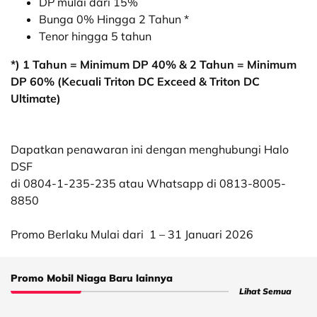
DP mulai dari 15%
Bunga 0% Hingga 2 Tahun *
Tenor hingga 5 tahun
*) 1 Tahun = Minimum DP 40% & 2 Tahun = Minimum
DP 60% (Kecuali Triton DC Exceed & Triton DC
Ultimate)
Dapatkan penawaran ini dengan menghubungi Halo
DSF
di 0804-1-235-235 atau Whatsapp di 0813-8005-
8850
Promo Berlaku Mulai dari
1 – 31 Januari 2026
Promo Mobil Niaga Baru lainnya
Lihat Semua