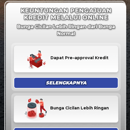
KEUNTUNGAN PENGAJUAN
KREDIT MELALUI ONLINE
Bunga Cicilan Lebih Ringan dari Bunga
Normal
Dapat
Pre–approval
Kredit
SELENGKAPNYA
Bunga Cicilan Lebih Ringan