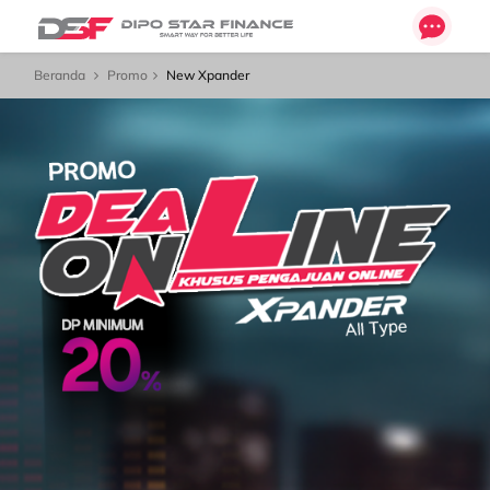
Beranda
Promo
New Xpander