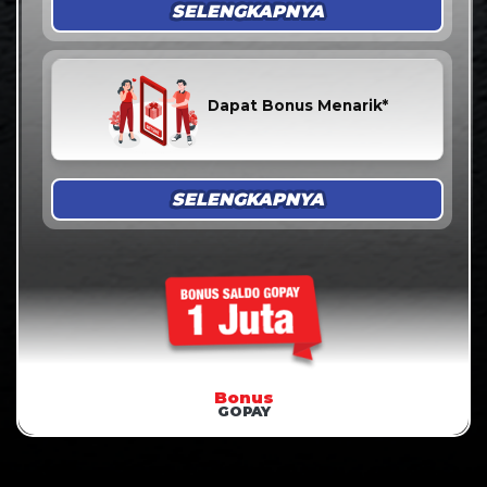
SELENGKAPNYA
Dapat Bonus Menarik*
SELENGKAPNYA
Bonus
GOPAY