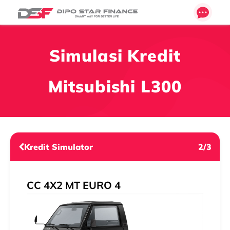
Simulasi Kredit
Mitsubishi L300
Kredit Simulator
2/3
CC 4X2 MT EURO 4