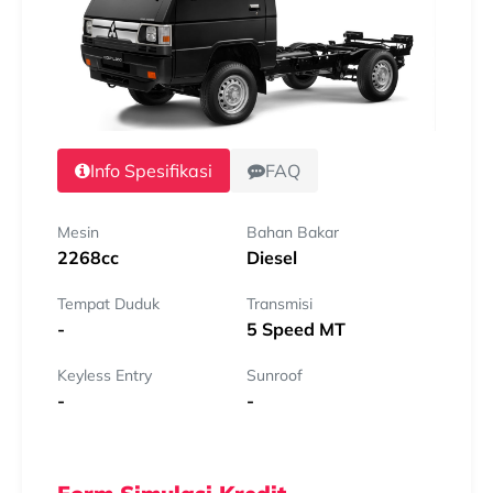
Info Spesifikasi
FAQ
Mesin
Bahan Bakar
2268cc
Diesel
Tempat Duduk
Transmisi
-
5 Speed MT
Keyless Entry
Sunroof
-
-