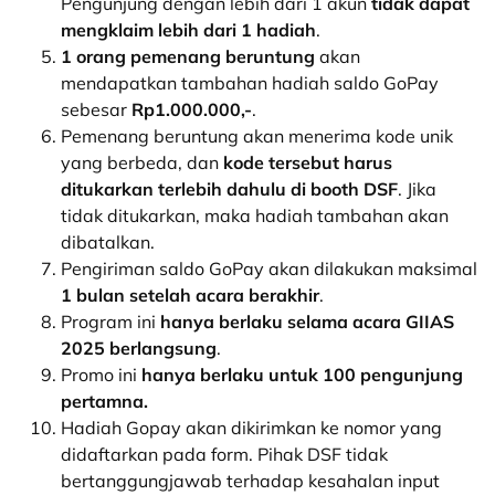
Pengunjung dengan lebih dari 1 akun
tidak dapat
mengklaim lebih dari 1 hadiah
.
1 orang pemenang beruntung
akan
mendapatkan tambahan hadiah saldo GoPay
sebesar
Rp1.000.000,-
.
Pemenang beruntung akan menerima kode unik
yang berbeda, dan
kode tersebut harus
ditukarkan terlebih dahulu di booth DSF
. Jika
tidak ditukarkan, maka hadiah tambahan akan
dibatalkan.
Pengiriman saldo GoPay akan dilakukan maksimal
1 bulan setelah acara berakhir
.
Program ini
hanya berlaku selama acara GIIAS
2025 berlangsung
.
Promo ini
hanya berlaku untuk 100 pengunjung
pertamna.
Hadiah Gopay akan dikirimkan ke nomor yang
didaftarkan pada form. Pihak DSF tidak
bertanggungjawab terhadap kesahalan input