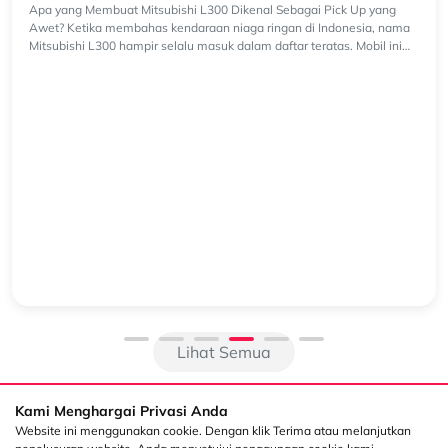
Apa yang Membuat Mitsubishi L300 Dikenal Sebagai
Pick Up yang Awet?
Apa yang Membuat Mitsubishi L300 Dikenal Sebagai Pick Up yang
Awet? Ketika membahas kendaraan niaga ringan di Indonesia, nama
Mitsubishi L300 hampir selalu masuk dalam daftar teratas. Mobil ini
telah...
Lihat Semua
Kami Menghargai Privasi Anda
Website ini menggunakan cookie. Dengan klik Terima atau melanjutkan