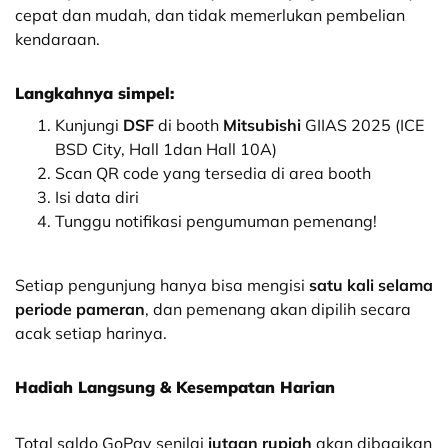
cepat dan mudah, dan tidak memerlukan pembelian
kendaraan.
Langkahnya simpel:
Kunjungi
DSF
di booth
Mitsubishi
GIIAS 2025 (ICE
BSD City, Hall 1dan Hall 10A)
Scan QR code yang tersedia di area booth
Isi data diri
Tunggu notifikasi pengumuman pemenang!
Setiap pengunjung hanya bisa mengisi
satu kali selama
periode pameran
, dan pemenang akan dipilih secara
acak setiap harinya.
Hadiah Langsung & Kesempatan Harian
Total saldo GoPay senilai
jutaan rupiah
akan dibagikan