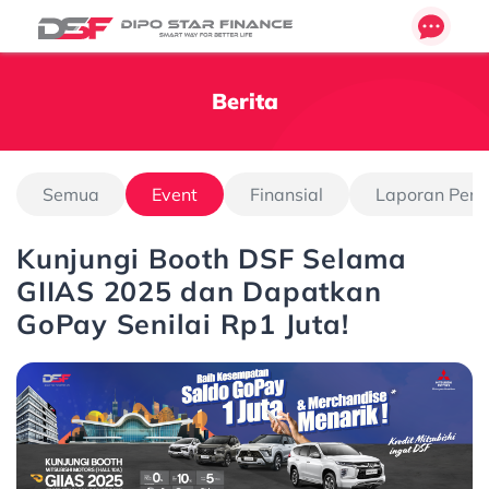
Berita
Semua
Event
Finansial
Laporan Pen
Kunjungi Booth DSF Selama
GIIAS 2025 dan Dapatkan
GoPay Senilai Rp1 Juta!