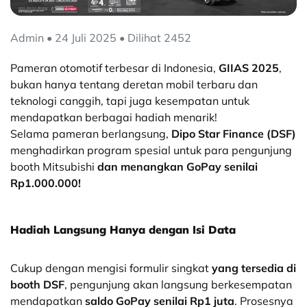
Admin • 24 Juli 2025 • Dilihat 2452
Pameran otomotif terbesar di Indonesia,
GIIAS 2025
,
bukan hanya tentang deretan mobil terbaru dan
teknologi canggih, tapi juga kesempatan untuk
mendapatkan berbagai hadiah menarik!
Selama pameran berlangsung,
Dipo Star Finance (DSF)
menghadirkan program spesial untuk para pengunjung
booth Mitsubishi
dan menangkan GoPay senilai
Rp1.000.000!
Hadiah Langsung Hanya dengan Isi Data
Cukup dengan mengisi formulir singkat
yang tersedia di
booth DSF
, pengunjung akan langsung berkesempatan
mendapatkan
saldo GoPay senilai Rp1 juta
. Prosesnya