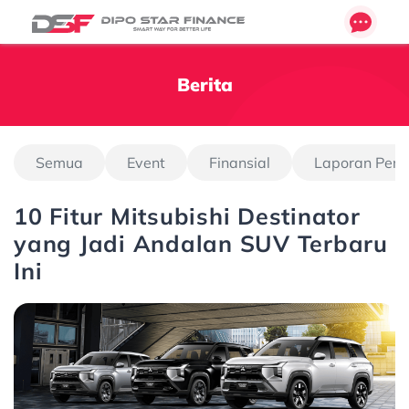
Berita
Semua
Event
Finansial
Laporan Pen
10 Fitur Mitsubishi Destinator
yang Jadi Andalan SUV Terbaru
Ini