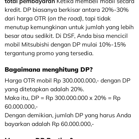
total pembayaran
Ketika membeli mobil secara
kredit. DP biasanya berkisar antara 20%-30%
dari harga OTR (
on the road)
, tapi tidak
menutup kemungkinan untuk jumlah yang lebih
besar atau sedikit. Di DSF, Anda bisa mencicil
mobil Mitsubishi dengan DP mulai 10%-15%
tergantung promo yang tersedia.
Bagaimana menghitung DP?
Harga OTR mobil Rp 300.000.000,- dengan DP
yang ditetapkan adalah 20%.
Maka itu, DP = Rp 300.000.000 x 20% = Rp
60.000.000,-
Dengan demikian, jumlah DP yang harus Anda
bayarkan adalah Rp 60.000.000,-