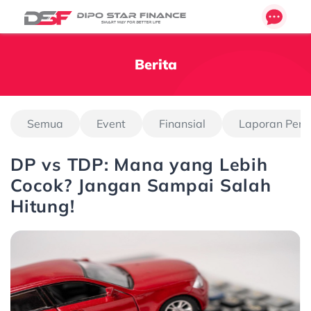
Berita
Semua
Event
Finansial
Laporan Pen
DP vs TDP: Mana yang Lebih
Cocok? Jangan Sampai Salah
Hitung!