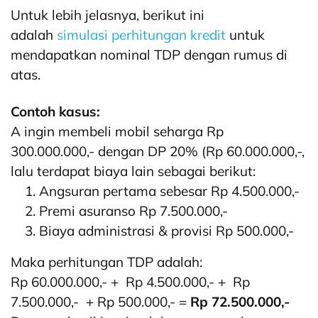
Untuk lebih jelasnya, berikut ini
adalah
simulasi perhitungan kredit
untuk
mendapatkan nominal TDP dengan rumus di
atas.
Contoh kasus:
A ingin membeli mobil seharga Rp
300.000.000,- dengan DP 20% (Rp 60.000.000,-,
lalu terdapat biaya lain sebagai berikut:
Angsuran pertama sebesar Rp 4.500.000,-
Premi asuranso Rp 7.500.000,-
Biaya administrasi & provisi Rp 500.000,-
Maka perhitungan TDP adalah:
Rp 60.000.000,- +
Rp 4.500.000,-
+
Rp
7.500.000,-
+
Rp 500.000,-
=
Rp 72.500.000,-