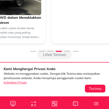
Mengenal Sistem Keselamatan Mitsubishi Destinator dan
Manfaatnya saat Berkendara
Mengenal Sistem Keselamatan Mitsubishi Destinator dan Manfaatnya
saat Berkendara Saat memilih kendaraan keluarga, faktor
keselamatan menjadi salah satu aspek yang tidak bisa diabaikan.
Selain pe...
Lihat Semua
Kami Menghargai Privasi Anda
Website ini menggunakan cookie. Dengan klik Terima atau melanjutkan
penelusuran website, Anda menyetujui penggunaan cookie kami.
Kebijakan Privasi
Terima
Sentral Senayan 2,
Info
3rd Floor Jl. Asia