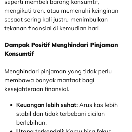
seperti membeli barang konsumtif,
mengikuti tren, atau memenuhi keinginan
sesaat sering kali justru menimbulkan
tekanan finansial di kemudian hari.
Dampak Positif Menghindari Pinjaman
Konsumtif
Menghindari pinjaman yang tidak perlu
membawa banyak manfaat bagi
kesejahteraan finansial.
Keuangan lebih sehat:
Arus kas lebih
stabil dan tidak terbebani cicilan
berlebihan.
Utang terkendali:
Kamu bisa fokus