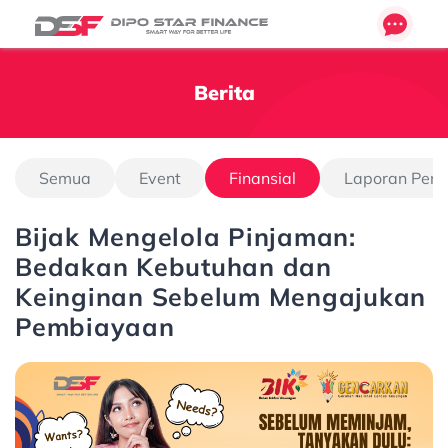
Berita
Semua
Event
Finansial
Laporan Pen
Bijak Mengelola Pinjaman:
Bedakan Kebutuhan dan
Keinginan Sebelum Mengajukan
Pembiayaan