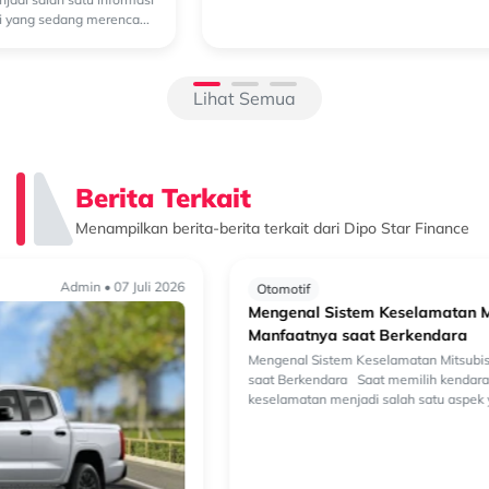
semakin beragam. Selain kendaraan bermesin konvensional, kini
semakin banyak k...
Lihat Semua
Berita Terkait
Menampilkan berita-berita terkait dari Dipo Star Finance
Admin • 25 Juni 2026
Otomotif