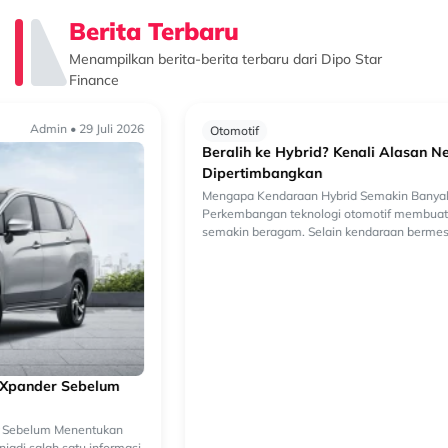
Berita Terbaru
Menampilkan berita-berita terbaru dari Dipo Star
Finance
Admin • 29 Juli 2026
Otomotif
Beralih ke Hybrid? Kenali Alasan New Xforce Layak
Dipertimbangkan
Mengapa Kendaraan Hybrid Semakin Banyak Dipertimbangkan?
Perkembangan teknologi otomotif membuat pilihan kendaraan