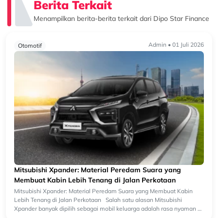
Berita Terkait
Menampilkan berita-berita terkait dari Dipo Star Finance
Admin • 01 Juli 2026
Otomotif
Mitsubishi Xpander: Material Peredam Suara yang
Membuat Kabin Lebih Tenang di Jalan Perkotaan
Mitsubishi Xpander: Material Peredam Suara yang Membuat Kabin
Lebih Tenang di Jalan Perkotaan Salah satu alasan Mitsubishi
Xpander banyak dipilih sebagai mobil keluarga adalah rasa nyaman di
da...