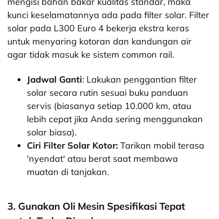
mengisi bahan bakar kualitas standar, maka
kunci keselamatannya ada pada filter solar. Filter
solar pada L300 Euro 4 bekerja ekstra keras
untuk menyaring kotoran dan kandungan air
agar tidak masuk ke sistem common rail.
Jadwal Ganti
: Lakukan penggantian filter
solar secara rutin sesuai buku panduan
servis (biasanya setiap 10.000 km, atau
lebih cepat jika Anda sering menggunakan
solar biasa).
Ciri Filter Solar Kotor:
Tarikan mobil terasa
'nyendat' atau berat saat membawa
muatan di tanjakan.
3. Gunakan Oli Mesin Spesifikasi Tepat