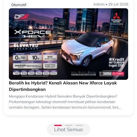
Admin • 29 Juli 2026
Otomotif
Beralih ke Hybrid? Kenali Alasan New Xforce Layak
Dipertimbangkan
Mengapa Kendaraan Hybrid Semakin Banyak Dipertimbangkan?
Perkembangan teknologi otomotif membuat pilihan kendaraan
semakin beragam. Selain kendaraan bermesin konvensional, kini
semakin banyak k...
Lihat Semua