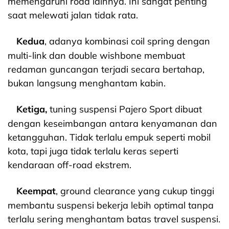
memengaruhi roda lainnya.
Ini sangat penting
saat melewati jalan tidak rata.
Kedua
, adanya kombinasi coil spring dengan
multi-link dan double wishbone membuat
redaman guncangan terjadi secara bertahap,
bukan langsung menghantam kabin.
Ketiga,
tuning suspensi Pajero Sport dibuat
dengan keseimbangan antara kenyamanan dan
ketangguhan. Tidak terlalu empuk seperti mobil
kota, tapi juga tidak terlalu keras seperti
kendaraan off-road ekstrem.
Keempat
, ground clearance yang cukup tinggi
membantu suspensi bekerja lebih optimal tanpa
terlalu sering menghantam batas travel suspensi.