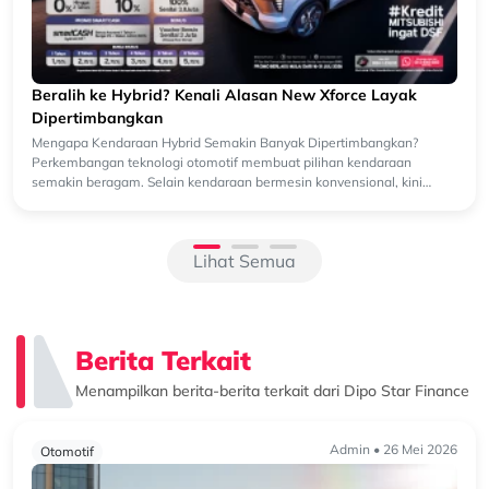
Beralih ke Hybrid? Kenali Alasan New Xforce Layak
Dipertimbangkan
Mengapa Kendaraan Hybrid Semakin Banyak Dipertimbangkan?
Perkembangan teknologi otomotif membuat pilihan kendaraan
semakin beragam. Selain kendaraan bermesin konvensional, kini
semakin banyak k...
Lihat Semua
Berita Terkait
Menampilkan berita-berita terkait dari Dipo Star Finance
Admin • 26 Mei 2026
Otomotif