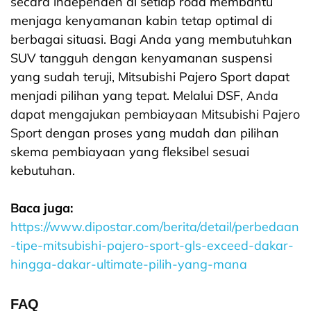
secara independen di setiap roda membantu
menjaga kenyamanan kabin tetap optimal di
berbagai situasi. Bagi Anda yang membutuhkan
SUV tangguh dengan kenyamanan suspensi
yang sudah teruji, Mitsubishi Pajero Sport dapat
menjadi pilihan yang tepat. Melalui DSF,
Anda
dapat mengajukan pembiayaan Mitsubishi Pajero
Sport
dengan proses yang mudah dan pilihan
skema pembiayaan yang fleksibel sesuai
kebutuhan.
Baca juga:
https://www.dipostar.com/berita/detail/perbedaan
-tipe-mitsubishi-pajero-sport-gls-exceed-dakar-
hingga-dakar-ultimate-pilih-yang-mana
FAQ