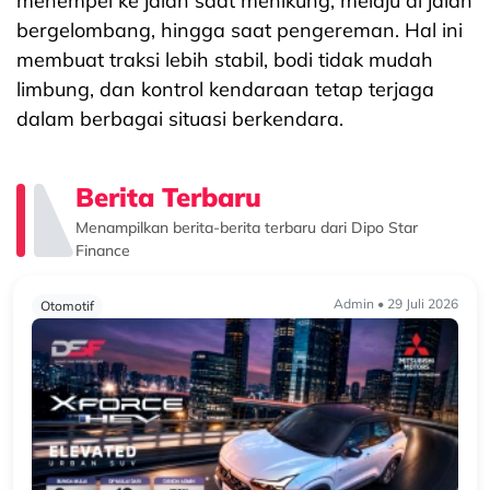
menempel ke jalan saat menikung, melaju di jalan
bergelombang, hingga saat pengereman. Hal ini
membuat traksi lebih stabil, bodi tidak mudah
limbung, dan kontrol kendaraan tetap terjaga
dalam berbagai situasi berkendara.
Berita Terbaru
Menampilkan berita-berita terbaru dari Dipo Star
Finance
Admin • 29 Juli 2026
Otomotif