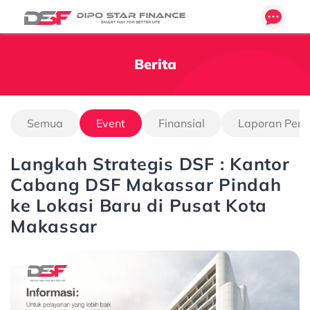
Berita
Semua
Event
Finansial
Laporan Pen
Langkah Strategis DSF : Kantor
Cabang DSF Makassar Pindah
ke Lokasi Baru di Pusat Kota
Makassar