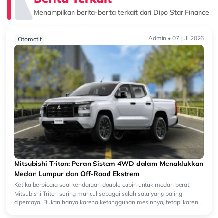
Menampilkan berita-berita terkait dari Dipo Star Finance
Admin • 07 Juli 2026
Otomotif
Mitsubishi Triton: Peran Sistem 4WD dalam Menaklukkan
Medan Lumpur dan Off-Road Ekstrem
Ketika berbicara soal kendaraan double cabin untuk medan berat,
Mitsubishi Triton sering muncul sebagai salah satu yang paling
dipercaya. Bukan hanya karena ketangguhan mesinnya, tetapi karena
siste...