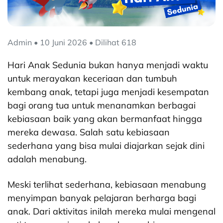
Admin • 10 Juni 2026 • Dilihat 618
Hari Anak Sedunia bukan hanya menjadi waktu
untuk merayakan keceriaan dan tumbuh
kembang anak, tetapi juga menjadi kesempatan
bagi orang tua untuk menanamkan berbagai
kebiasaan baik yang akan bermanfaat hingga
mereka dewasa. Salah satu kebiasaan
sederhana yang bisa mulai diajarkan sejak dini
adalah menabung.
Meski terlihat sederhana, kebiasaan menabung
menyimpan banyak pelajaran berharga bagi
anak. Dari aktivitas inilah mereka mulai mengenal