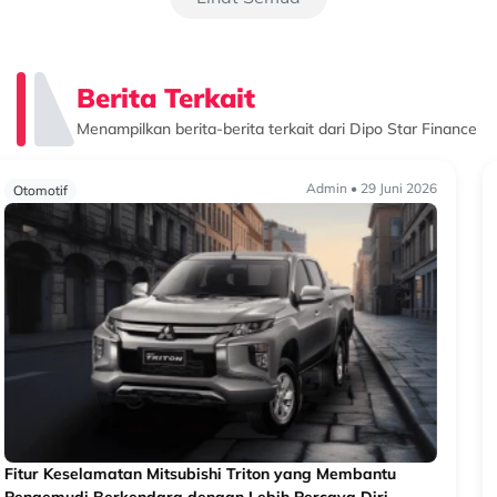
Berita Terkait
Menampilkan berita-berita terkait dari Dipo Star Finance
Admin • 25 Juni 2026
Otomotif
Mengenal Sistem Keselamatan Mitsubishi Destinator dan
Manfaatnya saat Berkendara
Mengenal Sistem Keselamatan Mitsubishi Destinator dan Manfaatnya
saat Berkendara Saat memilih kendaraan keluarga, faktor
keselamatan menjadi salah satu aspek yang tidak bisa diabaikan.
Selain pe...