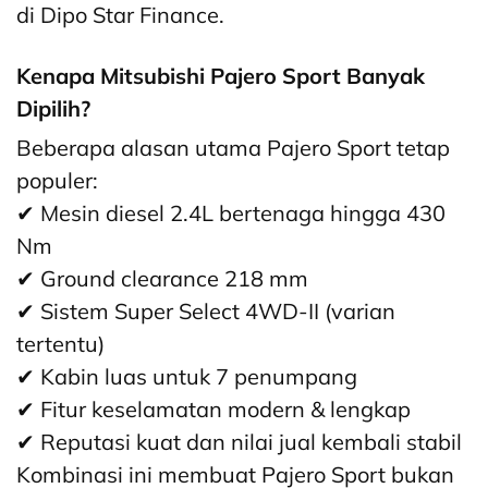
di Dipo Star Finance.
Kenapa Mitsubishi Pajero Sport Banyak
Dipilih?
Beberapa alasan utama Pajero Sport tetap
populer:
Mesin diesel 2.4L bertenaga hingga 430
✔
Nm
Ground clearance 218 mm
✔
Sistem Super Select 4WD-II (varian
✔
tertentu)
Kabin luas untuk 7 penumpang
✔
Fitur keselamatan modern & lengkap
✔
Reputasi kuat dan nilai jual kembali stabil
✔
Kombinasi ini membuat Pajero Sport bukan