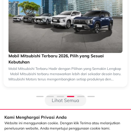
Mobil Mitsubishi Terbaru 2026, Pilih yang Sesuai
Kebutuhan
Mobil Mitsubishi Terbaru Hadir dengan Pilihan yang Semakin Lengkap
Mobil Mitsubishi terbaru menawarkan lebih dari sekadar desain baru.
Mitsubishi Motors terus mengembangkan setiap produknya den...
Lihat Semua
Kami Menghargai Privasi Anda
Website ini menggunakan cookie. Dengan klik Terima atau melanjutkan
penelusuran website, Anda menyetujui penggunaan cookie kami.