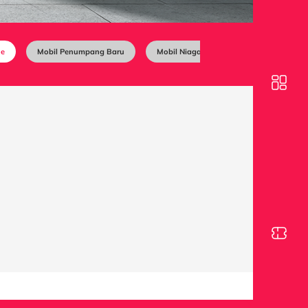
ne
Mobil Penumpang Baru
Mobil Niaga Baru
Sale and Leas