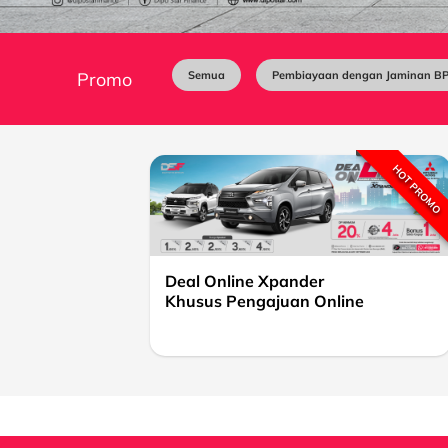
Promo
Semua
Pembiayaan dengan Jaminan B
HOT PROMO
Deal Online Xpander
Khusus Pengajuan Online